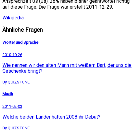
Ansprechzeit 0s (0s). 28% haben bisher geantwortet richtig
auf diese Frage. Die Frage war erstellt 2011-12-29.
Wikipedia
Ähnliche Fragen
Wörter und Sprache
2010-10-26
Wie nennen wir den alten Mann mit weißem Bart, der uns die
Geschenke bringt?
By QUIZSTONE
Musik
2011-02-03
Welche beiden Länder hatten 2008 ihr Debüt?
By QUIZSTONE