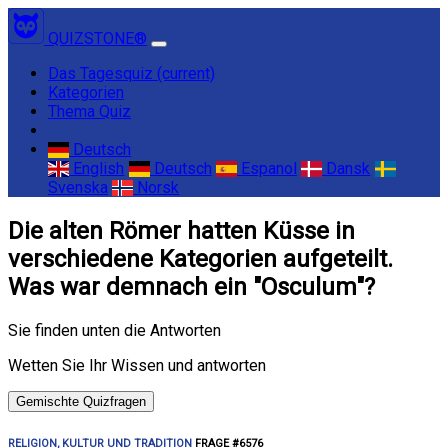
QUIZSTONE®
Das Tagesquiz
(current)
Kategorien
Thema Quiz
Deutsch
English
Deutsch
Espanol
Dansk
Svenska
Norsk
Die alten Römer hatten Küsse in
verschiedene Kategorien aufgeteilt.
Was war demnach ein "Osculum"?
Sie finden unten die Antworten
Wetten Sie Ihr Wissen und antworten
Gemischte Quizfragen
RELIGION, KULTUR UND TRADITION
FRAGE #6576