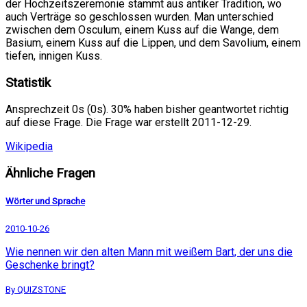
der Hochzeitszeremonie stammt aus antiker Tradition, wo
auch Verträge so geschlossen wurden. Man unterschied
zwischen dem Osculum, einem Kuss auf die Wange, dem
Basium, einem Kuss auf die Lippen, und dem Savolium, einem
tiefen, innigen Kuss.
Statistik
Ansprechzeit 0s (0s). 30% haben bisher geantwortet richtig
auf diese Frage. Die Frage war erstellt 2011-12-29.
Wikipedia
Ähnliche Fragen
Wörter und Sprache
2010-10-26
Wie nennen wir den alten Mann mit weißem Bart, der uns die
Geschenke bringt?
By QUIZSTONE