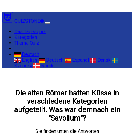
QUIZSTONE®
(current)
Das Tagesquiz
Kategorien
Thema Quiz
Deutsch
English
Deutsch
Espanol
Dansk
Svenska
Norsk
Die alten Römer hatten Küsse in
verschiedene Kategorien
aufgeteilt. Was war demnach ein
"Savolium"?
Sie finden unten die Antworten