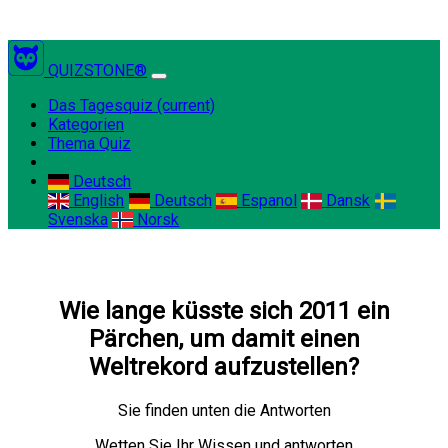
QUIZSTONE®
Das Tagesquiz
(current)
Kategorien
Thema Quiz
Deutsch
English
Deutsch
Espanol
Dansk
Svenska
Norsk
Wie lange küsste sich 2011 ein
Pärchen, um damit einen
Weltrekord aufzustellen?
Sie finden unten die Antworten
Wetten Sie Ihr Wissen und antworten