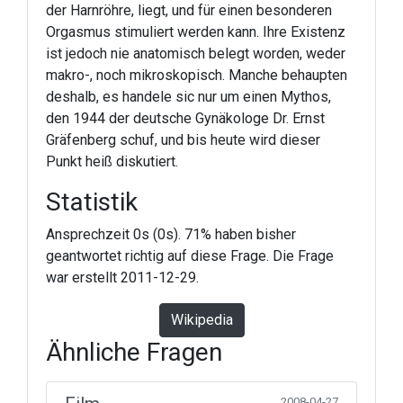
der Harnröhre, liegt, und für einen besonderen
Orgasmus stimuliert werden kann. Ihre Existenz
ist jedoch nie anatomisch belegt worden, weder
makro-, noch mikroskopisch. Manche behaupten
deshalb, es handele sic nur um einen Mythos,
den 1944 der deutsche Gynäkologe Dr. Ernst
Gräfenberg schuf, und bis heute wird dieser
Punkt heiß diskutiert.
Statistik
Ansprechzeit 0s (0s). 71% haben bisher
geantwortet richtig auf diese Frage. Die Frage
war erstellt 2011-12-29.
Wikipedia
Ähnliche Fragen
2008-04-27