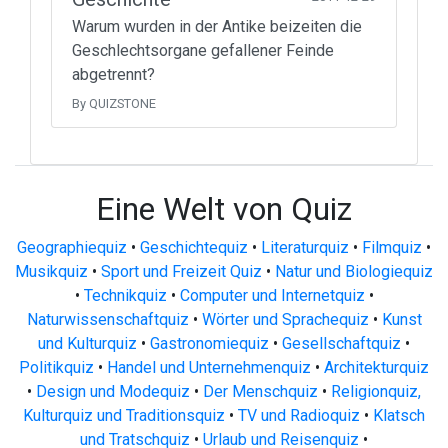
Warum wurden in der Antike beizeiten die
Geschlechtsorgane gefallener Feinde
abgetrennt?
By QUIZSTONE
Eine Welt von Quiz
Geographiequiz
•
Geschichtequiz
•
Literaturquiz
•
Filmquiz
•
Musikquiz
•
Sport und Freizeit Quiz
•
Natur und Biologiequiz
•
Technikquiz
•
Computer und Internetquiz
•
Naturwissenschaftquiz
•
Wörter und Sprachequiz
•
Kunst
und Kulturquiz
•
Gastronomiequiz
•
Gesellschaftquiz
•
Politikquiz
•
Handel und Unternehmenquiz
•
Architekturquiz
•
Design und Modequiz
•
Der Menschquiz
•
Religionquiz,
Kulturquiz und Traditionsquiz
•
TV und Radioquiz
•
Klatsch
und Tratschquiz
•
Urlaub und Reisenquiz
•