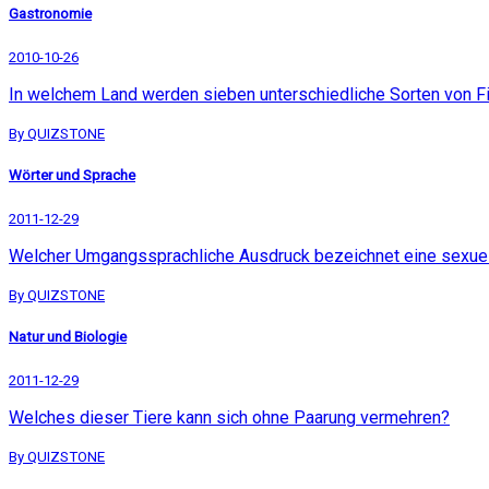
Gastronomie
2010-10-26
In welchem Land werden sieben unterschiedliche Sorten von 
By QUIZSTONE
Wörter und Sprache
2011-12-29
Welcher Umgangssprachliche Ausdruck bezeichnet eine sexuelle
By QUIZSTONE
Natur und Biologie
2011-12-29
Welches dieser Tiere kann sich ohne Paarung vermehren?
By QUIZSTONE