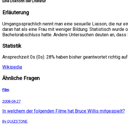
Eine Doktorin der Literatur
Erläuterung
Umgangssprachlich nennt man eine sexuelle Liaison, die nur ei
daran hat als eine Frau mit weniger Bildung. Statistisch wurde 
Bachelorabschluss hatte. Andere Untersuchen deuten an, dass 
Statistik
Ansprechzeit 0s (0s). 28% haben bisher geantwortet richtig auf
Wikipedia
Ähnliche Fragen
Film
2008-04-27
In welchem der folgenden Filme hat Bruce Willis mitgespielt?
By QUIZSTONE