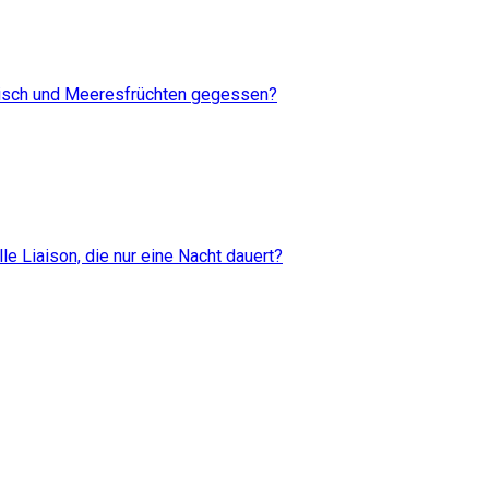
Fisch und Meeresfrüchten gegessen?
 Liaison, die nur eine Nacht dauert?