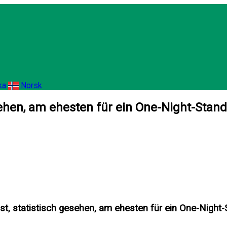
ka
Norsk
sehen, am ehesten für ein One-Night-Stand
st, statistisch gesehen, am ehesten für ein One-Night-