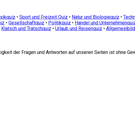
sikquiz
•
Sport und Freizeit Quiz
•
Natur und Biologiequiz
•
Techn
iz
•
Gesellschaftquiz
•
Politikquiz
•
Handel und Unternehmenqui
•
Klatsch und Tratschquiz
•
Urlaub und Reisenquiz
•
Allgemeinbil
htigkeit der Fragen und Antworten auf unseren Seiten ist ohne Ge