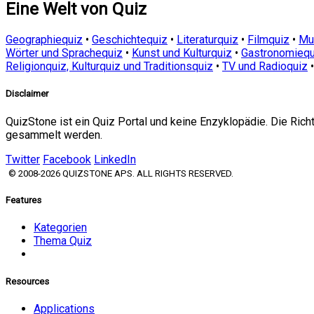
Eine Welt von Quiz
Geographiequiz
•
Geschichtequiz
•
Literaturquiz
•
Filmquiz
•
Mu
Wörter und Sprachequiz
•
Kunst und Kulturquiz
•
Gastronomiequ
Religionquiz, Kulturquiz und Traditionsquiz
•
TV und Radioquiz
Disclaimer
QuizStone ist ein Quiz Portal und keine Enzyklopädie. Die Ric
gesammelt werden.
Twitter
Facebook
LinkedIn
© 2008-2026 QUIZSTONE APS. ALL RIGHTS RESERVED.
Features
Kategorien
Thema Quiz
Resources
Applications