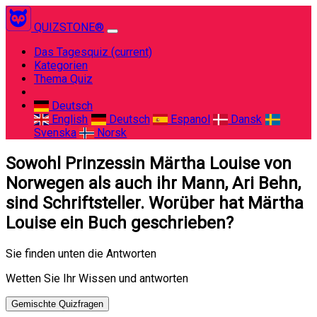
QUIZSTONE®
Das Tagesquiz
(current)
Kategorien
Thema Quiz
Deutsch
English
Deutsch
Espanol
Dansk
Svenska
Norsk
Sowohl Prinzessin Märtha Louise von
Norwegen als auch ihr Mann, Ari Behn,
sind Schriftsteller. Worüber hat Märtha
Louise ein Buch geschrieben?
Sie finden unten die Antworten
Wetten Sie Ihr Wissen und antworten
Gemischte Quizfragen