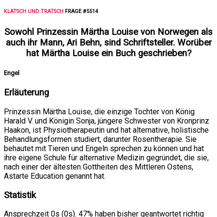
KLATSCH UND TRATSCH
FRAGE #5514
Sowohl Prinzessin Märtha Louise von Norwegen als
auch ihr Mann, Ari Behn, sind Schriftsteller. Worüber
hat Märtha Louise ein Buch geschrieben?
Engel
Erläuterung
Prinzessin Märtha Louise, die einzige Tochter von König
Harald V. und Königin Sonja, jüngere Schwester von Kronprinz
Haakon, ist Physiotherapeutin und hat alternative, holistische
Behandlungsformen studiert, darunter Rosentherapie. Sie
behautet mit Tieren und Engeln sprechen zu können und hat
ihre eigene Schule für alternative Medizin gegründet, die sie,
nach einer der ältesten Gottheiten des Mittleren Ostens,
Astarte Education genannt hat.
Statistik
Ansprechzeit 0s (0s). 47% haben bisher geantwortet richtig