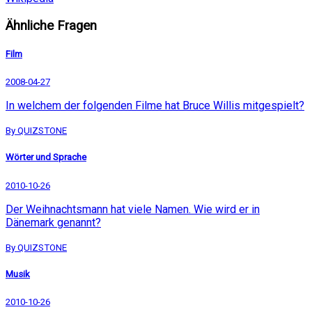
Ähnliche Fragen
Film
2008-04-27
In welchem der folgenden Filme hat Bruce Willis mitgespielt?
By QUIZSTONE
Wörter und Sprache
2010-10-26
Der Weihnachtsmann hat viele Namen. Wie wird er in
Dänemark genannt?
By QUIZSTONE
Musik
2010-10-26