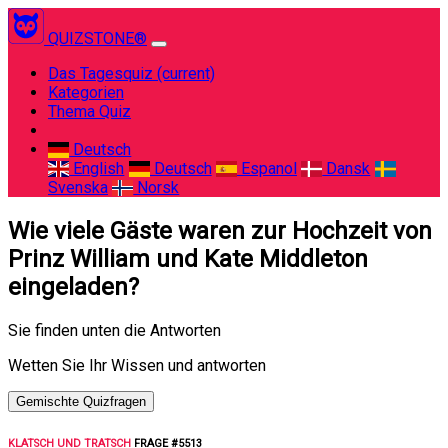
QUIZSTONE®
Das Tagesquiz
(current)
Kategorien
Thema Quiz
Deutsch
English
Deutsch
Espanol
Dansk
Svenska
Norsk
Wie viele Gäste waren zur Hochzeit von
Prinz William und Kate Middleton
eingeladen?
Sie finden unten die Antworten
Wetten Sie Ihr Wissen und antworten
Gemischte Quizfragen
KLATSCH UND TRATSCH
FRAGE #5513