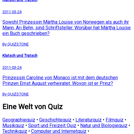
2011-03-24
Sowohl Prinzessin Märtha Louise von Norwegen als auch ihr
Mann, Ari Behn, sind Schriftsteller. Worüber hat Märtha Louise
ein Buch geschrieben?
By QUIZSTONE
Klatsch und Tratsch
2011-03-24
Prinzessin Caroline von Monaco ist mit dem deutschen
Prinzen Ernst August verheiratet. Wovon ist er Prinz?
By QUIZSTONE
Eine Welt von Quiz
Geographiequiz
•
Geschichtequiz
•
Literaturquiz
•
Filmquiz
•
Musikquiz
•
Sport und Freizeit Quiz
•
Natur und Biologiequiz
•
Technikquiz
•
Computer und Internetquiz
•