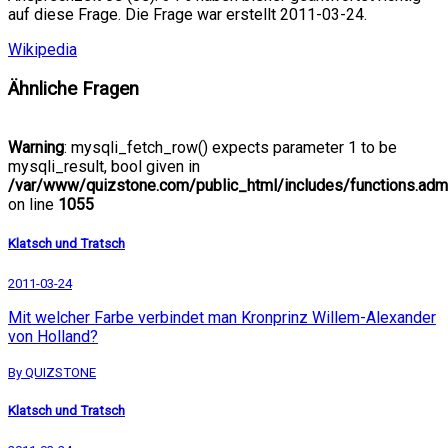
auf diese Frage. Die Frage war erstellt 2011-03-24.
Wikipedia
Ähnliche Fragen
Warning
: mysqli_fetch_row() expects parameter 1 to be
mysqli_result, bool given in
/var/www/quizstone.com/public_html/includes/functions.adm
on line
1055
Klatsch und Tratsch
2011-03-24
Mit welcher Farbe verbindet man Kronprinz Willem-Alexander
von Holland?
By QUIZSTONE
Klatsch und Tratsch