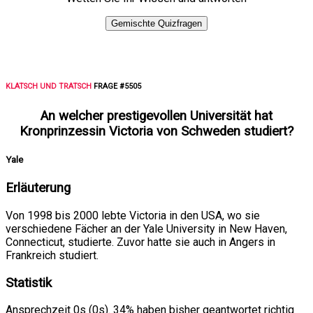
Gemischte Quizfragen
KLATSCH UND TRATSCH
FRAGE #5505
An welcher prestigevollen Universität hat
Kronprinzessin Victoria von Schweden studiert?
Yale
Erläuterung
Von 1998 bis 2000 lebte Victoria in den USA, wo sie
verschiedene Fächer an der Yale University in New Haven,
Connecticut, studierte. Zuvor hatte sie auch in Angers in
Frankreich studiert.
Statistik
Ansprechzeit 0s (0s). 34% haben bisher geantwortet richtig