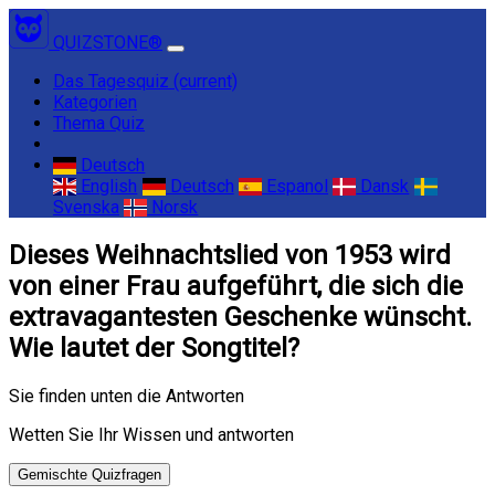
QUIZSTONE®
Das Tagesquiz
(current)
Kategorien
Thema Quiz
Deutsch
English
Deutsch
Espanol
Dansk
Svenska
Norsk
Dieses Weihnachtslied von 1953 wird
von einer Frau aufgeführt, die sich die
extravagantesten Geschenke wünscht.
Wie lautet der Songtitel?
Sie finden unten die Antworten
Wetten Sie Ihr Wissen und antworten
Gemischte Quizfragen