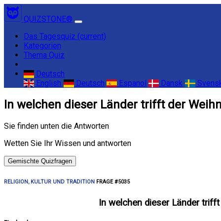
QUIZSTONE®
Das Tagesquiz
(current)
Kategorien
Thema Quiz
Deutsch
English
Deutsch
Espanol
Dansk
Svens
In welchen dieser Länder trifft der Wei
Sie finden unten die Antworten
Wetten Sie Ihr Wissen und antworten
Gemischte Quizfragen
RELIGION, KULTUR UND TRADITION
FRAGE #5035
In welchen dieser Länder trif