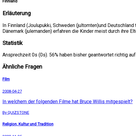
Finnland
Erläuterung
In Finnland (Joulupukki, Schweden (jultomten)und Deutschland 
Dänemark (julemanden) erfahren die Kinder meist durch ihre 
Statistik
Ansprechzeit 0s (0s). 56% haben bisher geantwortet richtig auf
Ähnliche Fragen
Film
2008-04-27
In welchem der folgenden Filme hat Bruce Willis mitgespielt?
By QUIZSTONE
Religion, Kultur und Tradition