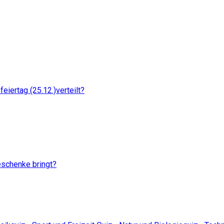
iertag (25.12.)verteilt?
eschenke bringt?