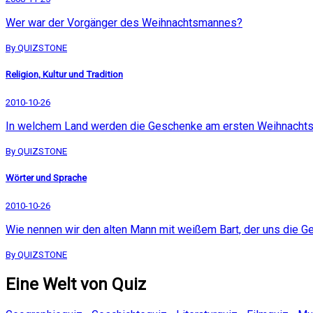
Wer war der Vorgänger des Weihnachtsmannes?
By QUIZSTONE
Religion, Kultur und Tradition
2010-10-26
In welchem Land werden die Geschenke am ersten Weihnachtsfe
By QUIZSTONE
Wörter und Sprache
2010-10-26
Wie nennen wir den alten Mann mit weißem Bart, der uns die G
By QUIZSTONE
Eine Welt von Quiz