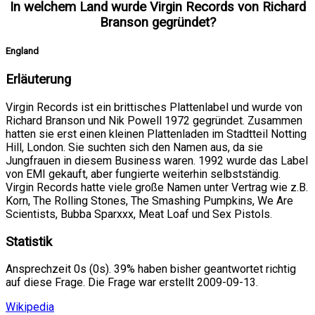
In welchem Land wurde Virgin Records von Richard
Branson gegründet?
England
Erläuterung
Virgin Records ist ein brittisches Plattenlabel und wurde von
Richard Branson und Nik Powell 1972 gegründet. Zusammen
hatten sie erst einen kleinen Plattenladen im Stadtteil Notting
Hill, London. Sie suchten sich den Namen aus, da sie
Jungfrauen in diesem Business waren. 1992 wurde das Label
von EMI gekauft, aber fungierte weiterhin selbstständig.
Virgin Records hatte viele große Namen unter Vertrag wie z.B.
Korn, The Rolling Stones, The Smashing Pumpkins, We Are
Scientists, Bubba Sparxxx, Meat Loaf und Sex Pistols.
Statistik
Ansprechzeit 0s (0s). 39% haben bisher geantwortet richtig
auf diese Frage. Die Frage war erstellt 2009-09-13.
Wikipedia