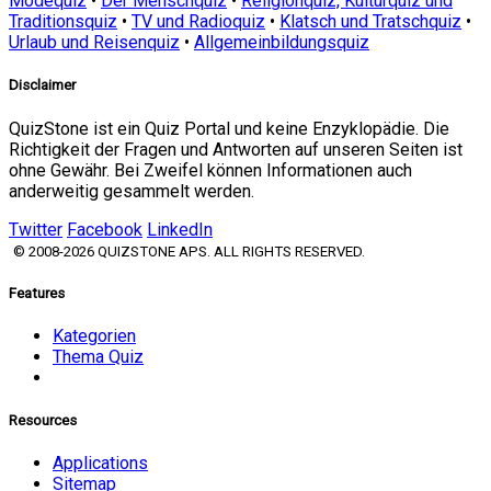
Modequiz
•
Der Menschquiz
•
Religionquiz, Kulturquiz und
Traditionsquiz
•
TV und Radioquiz
•
Klatsch und Tratschquiz
•
Urlaub und Reisenquiz
•
Allgemeinbildungsquiz
Disclaimer
QuizStone ist ein Quiz Portal und keine Enzyklopädie. Die
Richtigkeit der Fragen und Antworten auf unseren Seiten ist
ohne Gewähr. Bei Zweifel können Informationen auch
anderweitig gesammelt werden.
Twitter
Facebook
LinkedIn
© 2008-2026 QUIZSTONE APS. ALL RIGHTS RESERVED.
Features
Kategorien
Thema Quiz
Resources
Applications
Sitemap