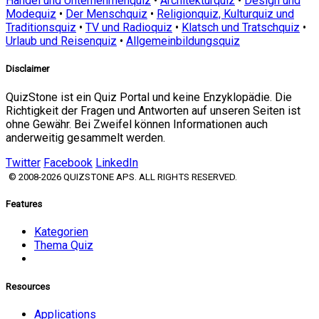
Handel und Unternehmenquiz
•
Architekturquiz
•
Design und
Modequiz
•
Der Menschquiz
•
Religionquiz, Kulturquiz und
Traditionsquiz
•
TV und Radioquiz
•
Klatsch und Tratschquiz
•
Urlaub und Reisenquiz
•
Allgemeinbildungsquiz
Disclaimer
QuizStone ist ein Quiz Portal und keine Enzyklopädie. Die
Richtigkeit der Fragen und Antworten auf unseren Seiten ist
ohne Gewähr. Bei Zweifel können Informationen auch
anderweitig gesammelt werden.
Twitter
Facebook
LinkedIn
© 2008-2026 QUIZSTONE APS. ALL RIGHTS RESERVED.
Features
Kategorien
Thema Quiz
Resources
Applications