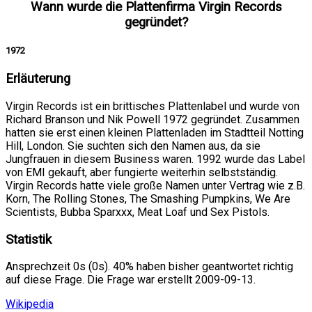
Wann wurde die Plattenfirma Virgin Records
gegründet?
1972
Erläuterung
Virgin Records ist ein brittisches Plattenlabel und wurde von
Richard Branson und Nik Powell 1972 gegründet. Zusammen
hatten sie erst einen kleinen Plattenladen im Stadtteil Notting
Hill, London. Sie suchten sich den Namen aus, da sie
Jungfrauen in diesem Business waren. 1992 wurde das Label
von EMI gekauft, aber fungierte weiterhin selbstständig.
Virgin Records hatte viele große Namen unter Vertrag wie z.B.
Korn, The Rolling Stones, The Smashing Pumpkins, We Are
Scientists, Bubba Sparxxx, Meat Loaf und Sex Pistols.
Statistik
Ansprechzeit 0s (0s). 40% haben bisher geantwortet richtig
auf diese Frage. Die Frage war erstellt 2009-09-13.
Wikipedia