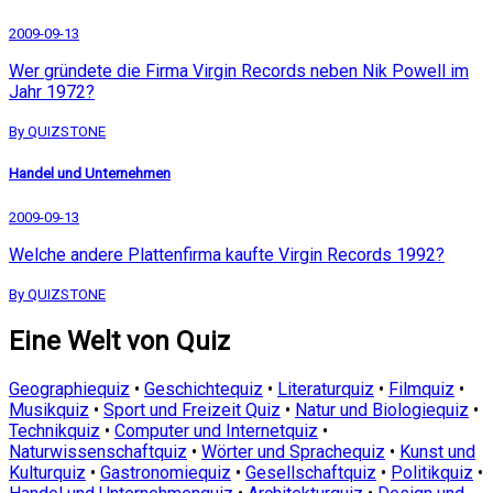
2009-09-13
Wer gründete die Firma Virgin Records neben Nik Powell im
Jahr 1972?
By QUIZSTONE
Handel und Unternehmen
2009-09-13
Welche andere Plattenfirma kaufte Virgin Records 1992?
By QUIZSTONE
Eine Welt von Quiz
Geographiequiz
•
Geschichtequiz
•
Literaturquiz
•
Filmquiz
•
Musikquiz
•
Sport und Freizeit Quiz
•
Natur und Biologiequiz
•
Technikquiz
•
Computer und Internetquiz
•
Naturwissenschaftquiz
•
Wörter und Sprachequiz
•
Kunst und
Kulturquiz
•
Gastronomiequiz
•
Gesellschaftquiz
•
Politikquiz
•