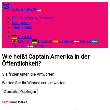
QUIZSTONE®
Das Tagesquiz
(current)
Kategorien
Thema Quiz
Deutsch
English
Deutsch
Espanol
Dansk
Svenska
Norsk
Wie heißt Captain Amerika in der
Öffentlichkeit?
Sie finden unten die Antworten
Wetten Sie Ihr Wissen und antworten
Gemischte Quizfragen
FILM
FRAGE #28028