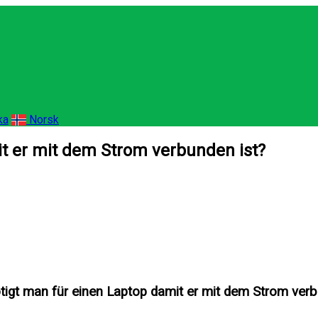
ka
Norsk
t er mit dem Strom verbunden ist?
igt man für einen Laptop damit er mit dem Strom verb