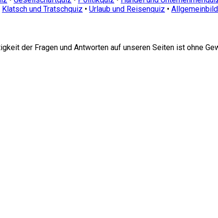
•
Klatsch und Tratschquiz
•
Urlaub und Reisenquiz
•
Allgemeinbil
htigkeit der Fragen und Antworten auf unseren Seiten ist ohne Ge