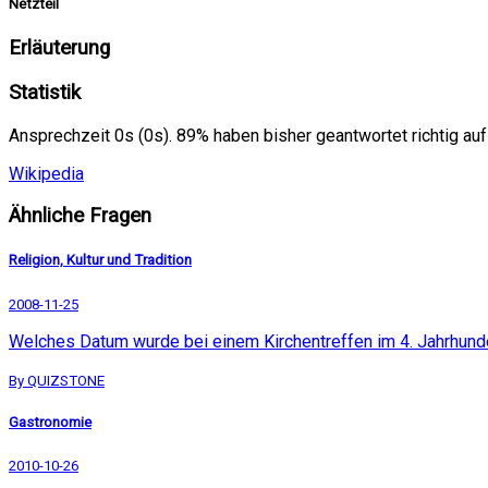
Netzteil
Erläuterung
Statistik
Ansprechzeit 0s (0s). 89% haben bisher geantwortet richtig auf
Wikipedia
Ähnliche Fragen
Religion, Kultur und Tradition
2008-11-25
Welches Datum wurde bei einem Kirchentreffen im 4. Jahrhunde
By QUIZSTONE
Gastronomie
2010-10-26