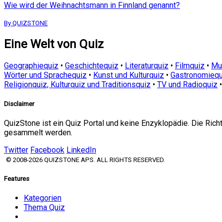
Wie wird der Weihnachtsmann in Finnland genannt?
By QUIZSTONE
Eine Welt von Quiz
Geographiequiz
•
Geschichtequiz
•
Literaturquiz
•
Filmquiz
•
Mu
Wörter und Sprachequiz
•
Kunst und Kulturquiz
•
Gastronomiequ
Religionquiz, Kulturquiz und Traditionsquiz
•
TV und Radioquiz
Disclaimer
QuizStone ist ein Quiz Portal und keine Enzyklopädie. Die Ric
gesammelt werden.
Twitter
Facebook
LinkedIn
© 2008-2026 QUIZSTONE APS. ALL RIGHTS RESERVED.
Features
Kategorien
Thema Quiz