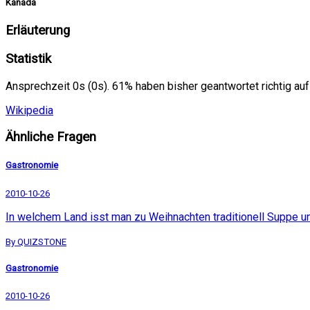
Kanada
Erläuterung
Statistik
Ansprechzeit 0s (0s). 61% haben bisher geantwortet richtig auf
Wikipedia
Ähnliche Fragen
Gastronomie
2010-10-26
In welchem Land isst man zu Weihnachten traditionell Suppe un
By QUIZSTONE
Gastronomie
2010-10-26