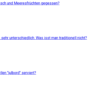
Fisch und Meeresfrüchten gegessen?
ehr unterschiedlich. Was isst man traditionell nicht?
en "julbord" serviert?