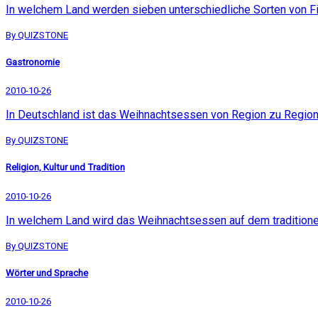
In welchem Land werden sieben unterschiedliche Sorten von 
By QUIZSTONE
Gastronomie
2010-10-26
In Deutschland ist das Weihnachtsessen von Region zu Region s
By QUIZSTONE
Religion, Kultur und Tradition
2010-10-26
In welchem Land wird das Weihnachtsessen auf dem traditionell
By QUIZSTONE
Wörter und Sprache
2010-10-26