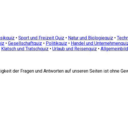
sikquiz
•
Sport und Freizeit Quiz
•
Natur und Biologiequiz
•
Techn
iz
•
Gesellschaftquiz
•
Politikquiz
•
Handel und Unternehmenqui
•
Klatsch und Tratschquiz
•
Urlaub und Reisenquiz
•
Allgemeinbil
htigkeit der Fragen und Antworten auf unseren Seiten ist ohne Ge