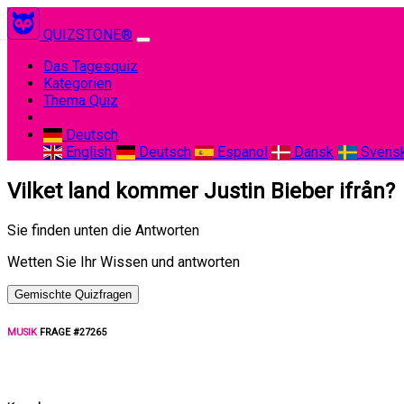
QUIZSTONE®
(current)
Das Tagesquiz
Kategorien
Thema Quiz
Deutsch
English
Deutsch
Espanol
Dansk
Svens
Vilket land kommer Justin Bieber ifrån?
Sie finden unten die Antworten
Wetten Sie Ihr Wissen und antworten
Gemischte Quizfragen
MUSIK
FRAGE #27265