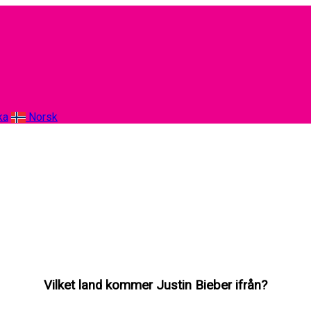
ka
Norsk
Vilket land kommer Justin Bieber ifrån?