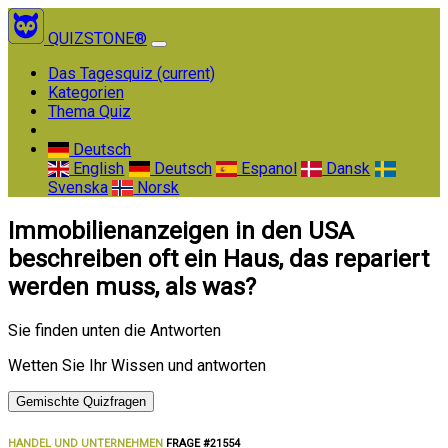
QUIZSTONE®
Das Tagesquiz
(current)
Kategorien
Thema Quiz
Deutsch
English
Deutsch
Espanol
Dansk
Svenska
Norsk
Immobilienanzeigen in den USA
beschreiben oft ein Haus, das repariert
werden muss, als was?
Sie finden unten die Antworten
Wetten Sie Ihr Wissen und antworten
Gemischte Quizfragen
HANDEL UND UNTERNEHMEN
FRAGE #21554