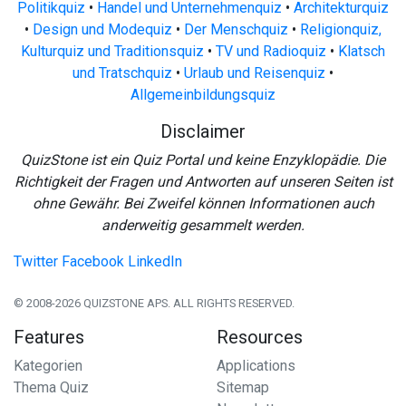
Politikquiz
•
Handel und Unternehmenquiz
•
Architekturquiz
•
Design und Modequiz
•
Der Menschquiz
•
Religionquiz,
Kulturquiz und Traditionsquiz
•
TV und Radioquiz
•
Klatsch
und Tratschquiz
•
Urlaub und Reisenquiz
•
Allgemeinbildungsquiz
Disclaimer
QuizStone ist ein Quiz Portal und keine Enzyklopädie. Die
Richtigkeit der Fragen und Antworten auf unseren Seiten ist
ohne Gewähr. Bei Zweifel können Informationen auch
anderweitig gesammelt werden.
Twitter
Facebook
LinkedIn
© 2008-2026 QUIZSTONE APS. ALL RIGHTS RESERVED.
Features
Resources
Kategorien
Applications
Thema Quiz
Sitemap