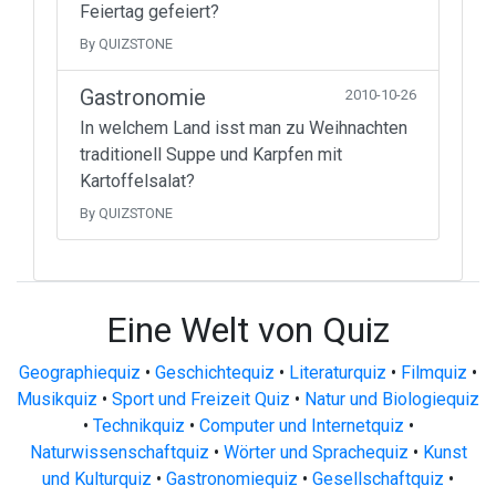
Feiertag gefeiert?
By QUIZSTONE
Gastronomie
2010-10-26
In welchem Land isst man zu Weihnachten
traditionell Suppe und Karpfen mit
Kartoffelsalat?
By QUIZSTONE
Eine Welt von Quiz
Geographiequiz
•
Geschichtequiz
•
Literaturquiz
•
Filmquiz
•
Musikquiz
•
Sport und Freizeit Quiz
•
Natur und Biologiequiz
•
Technikquiz
•
Computer und Internetquiz
•
Naturwissenschaftquiz
•
Wörter und Sprachequiz
•
Kunst
und Kulturquiz
•
Gastronomiequiz
•
Gesellschaftquiz
•