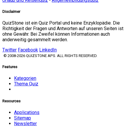
Urlaub und Reisenquiz
•
Allgemeinbildungsquiz
Disclaimer
QuizStone ist ein Quiz Portal und keine Enzyklopädie. Die
Richtigkeit der Fragen und Antworten auf unseren Seiten ist
ohne Gewähr. Bei Zweifel können Informationen auch
anderweitig gesammelt werden.
Twitter
Facebook
LinkedIn
© 2008-2026 QUIZSTONE APS. ALL RIGHTS RESERVED.
Features
Kategorien
Thema Quiz
Resources
Applications
Sitemap
Newsletter