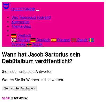
QUIZSTONE®
Das Tagesquiz
(current)
Kategorien
Thema Quiz
Deutsch
English
Deutsch
Espanol
Dansk
Svenska
Norsk
Wann hat Jacob Sartorius sein
Debütalbum veröffentlicht?
Sie finden unten die Antworten
Wetten Sie Ihr Wissen und antworten
Gemischte Quizfragen
MUSIK
FRAGE #19866