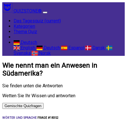
QUIZSTONE®
Das Tagesquiz
(current)
Kategorien
Thema Quiz
Deutsch
English
Deutsch
Espanol
Dansk
Svenska
Norsk
Wie nennt man ein Anwesen in
Südamerika?
Sie finden unten die Antworten
Wetten Sie Ihr Wissen und antworten
Gemischte Quizfragen
WÖRTER UND SPRACHE
FRAGE #18352