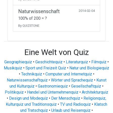
Naturwissenschaft
2014-02-04
100% of 200 = ?
By QUIZSTONE
Eine Welt von Quiz
Geographiequiz
•
Geschichtequiz
•
Literaturquiz
•
Filmquiz
•
Musikquiz
•
Sport und Freizeit Quiz
•
Natur und Biologiequiz
•
Technikquiz
•
Computer und Internetquiz
•
Naturwissenschaftquiz
•
Wörter und Sprachequiz
•
Kunst
und Kulturquiz
•
Gastronomiequiz
•
Gesellschaftquiz
•
Politikquiz
•
Handel und Unternehmenquiz
•
Architekturquiz
•
Design und Modequiz
•
Der Menschquiz
•
Religionquiz,
Kulturquiz und Traditionsquiz
•
TV und Radioquiz
•
Klatsch
und Tratschquiz
•
Urlaub und Reisenquiz
•