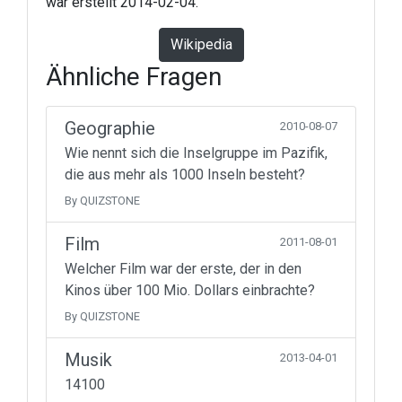
war erstellt 2014-02-04.
Wikipedia
Ähnliche Fragen
Geographie
2010-08-07
Wie nennt sich die Inselgruppe im Pazifik,
die aus mehr als 1000 Inseln besteht?
By QUIZSTONE
Film
2011-08-01
Welcher Film war der erste, der in den
Kinos über 100 Mio. Dollars einbrachte?
By QUIZSTONE
Musik
2013-04-01
14100