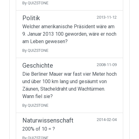
By QUIZSTONE
Politik
2013-11-12
Welcher amerikanische Präsident wäre am
9. Januar 2013 100 geworden, wäre er noch
am Leben gewesen?
By QUIZSTONE
Geschichte
2008-11-09
Die Berliner Mauer war fast vier Meter hoch
und über 100 km lang und gesäumt von
Zäunen, Stacheldraht und Wachtürmen.
Wann fiel sie?
By QUIZSTONE
Naturwissenschaft
2014-02-04
200% of 10 = ?
By QUIZSTONE