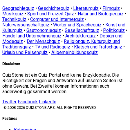
Geographiequiz
•
Geschichtequiz
•
Literaturquiz
•
Filmquiz
•
Musikquiz
•
Sport und Freizeit Quiz
•
Natur und Biologiequiz
•
Technikquiz
•
Computer und Internetquiz
•
Naturwissenschaftquiz
•
Wörter und Sprachequiz
•
Kunst und
Kulturquiz
•
Gastronomiequiz
•
Gesellschaftquiz
•
Politikquiz
•
Handel und Unternehmenquiz
•
Architekturquiz
•
Design und
Modequiz
•
Der Menschquiz
•
Religionquiz, Kulturquiz und
Traditionsquiz
•
TV und Radioquiz
•
Klatsch und Tratschquiz
•
Urlaub und Reisenquiz
•
Allgemeinbildungsquiz
Disclaimer
QuizStone ist ein Quiz Portal und keine Enzyklopädie. Die
Richtigkeit der Fragen und Antworten auf unseren Seiten ist
ohne Gewähr. Bei Zweifel können Informationen auch
anderweitig gesammelt werden.
Twitter
Facebook
LinkedIn
© 2008-2026 QUIZSTONE APS. ALL RIGHTS RESERVED.
Features
Kategorien