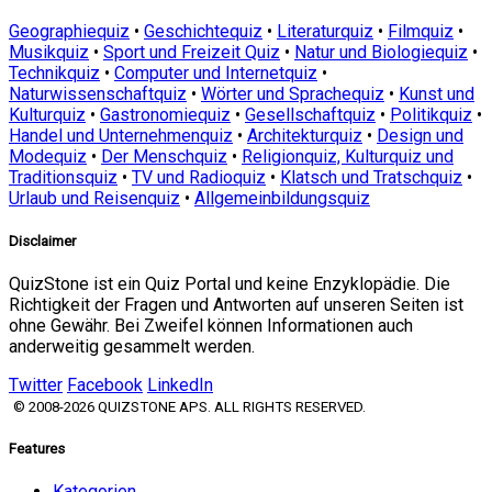
Geographiequiz
•
Geschichtequiz
•
Literaturquiz
•
Filmquiz
•
Musikquiz
•
Sport und Freizeit Quiz
•
Natur und Biologiequiz
•
Technikquiz
•
Computer und Internetquiz
•
Naturwissenschaftquiz
•
Wörter und Sprachequiz
•
Kunst und
Kulturquiz
•
Gastronomiequiz
•
Gesellschaftquiz
•
Politikquiz
•
Handel und Unternehmenquiz
•
Architekturquiz
•
Design und
Modequiz
•
Der Menschquiz
•
Religionquiz, Kulturquiz und
Traditionsquiz
•
TV und Radioquiz
•
Klatsch und Tratschquiz
•
Urlaub und Reisenquiz
•
Allgemeinbildungsquiz
Disclaimer
QuizStone ist ein Quiz Portal und keine Enzyklopädie. Die
Richtigkeit der Fragen und Antworten auf unseren Seiten ist
ohne Gewähr. Bei Zweifel können Informationen auch
anderweitig gesammelt werden.
Twitter
Facebook
LinkedIn
© 2008-2026 QUIZSTONE APS. ALL RIGHTS RESERVED.
Features
Kategorien