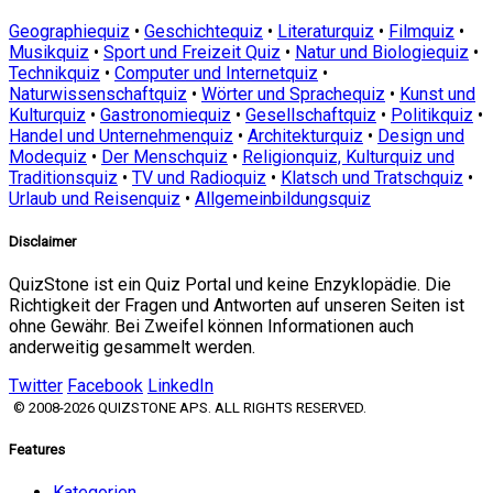
Geographiequiz
•
Geschichtequiz
•
Literaturquiz
•
Filmquiz
•
Musikquiz
•
Sport und Freizeit Quiz
•
Natur und Biologiequiz
•
Technikquiz
•
Computer und Internetquiz
•
Naturwissenschaftquiz
•
Wörter und Sprachequiz
•
Kunst und
Kulturquiz
•
Gastronomiequiz
•
Gesellschaftquiz
•
Politikquiz
•
Handel und Unternehmenquiz
•
Architekturquiz
•
Design und
Modequiz
•
Der Menschquiz
•
Religionquiz, Kulturquiz und
Traditionsquiz
•
TV und Radioquiz
•
Klatsch und Tratschquiz
•
Urlaub und Reisenquiz
•
Allgemeinbildungsquiz
Disclaimer
QuizStone ist ein Quiz Portal und keine Enzyklopädie. Die
Richtigkeit der Fragen und Antworten auf unseren Seiten ist
ohne Gewähr. Bei Zweifel können Informationen auch
anderweitig gesammelt werden.
Twitter
Facebook
LinkedIn
© 2008-2026 QUIZSTONE APS. ALL RIGHTS RESERVED.
Features
Kategorien