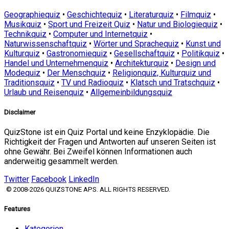
Geographiequiz
•
Geschichtequiz
•
Literaturquiz
•
Filmquiz
•
Musikquiz
•
Sport und Freizeit Quiz
•
Natur und Biologiequiz
•
Technikquiz
•
Computer und Internetquiz
•
Naturwissenschaftquiz
•
Wörter und Sprachequiz
•
Kunst und
Kulturquiz
•
Gastronomiequiz
•
Gesellschaftquiz
•
Politikquiz
•
Handel und Unternehmenquiz
•
Architekturquiz
•
Design und
Modequiz
•
Der Menschquiz
•
Religionquiz, Kulturquiz und
Traditionsquiz
•
TV und Radioquiz
•
Klatsch und Tratschquiz
•
Urlaub und Reisenquiz
•
Allgemeinbildungsquiz
Disclaimer
QuizStone ist ein Quiz Portal und keine Enzyklopädie. Die
Richtigkeit der Fragen und Antworten auf unseren Seiten ist
ohne Gewähr. Bei Zweifel können Informationen auch
anderweitig gesammelt werden.
Twitter
Facebook
LinkedIn
© 2008-2026 QUIZSTONE APS. ALL RIGHTS RESERVED.
Features
Kategorien