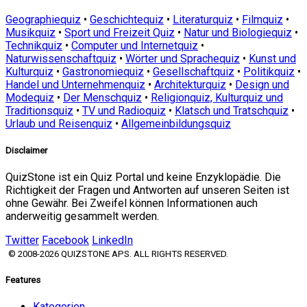
Geographiequiz
•
Geschichtequiz
•
Literaturquiz
•
Filmquiz
•
Musikquiz
•
Sport und Freizeit Quiz
•
Natur und Biologiequiz
•
Technikquiz
•
Computer und Internetquiz
•
Naturwissenschaftquiz
•
Wörter und Sprachequiz
•
Kunst und
Kulturquiz
•
Gastronomiequiz
•
Gesellschaftquiz
•
Politikquiz
•
Handel und Unternehmenquiz
•
Architekturquiz
•
Design und
Modequiz
•
Der Menschquiz
•
Religionquiz, Kulturquiz und
Traditionsquiz
•
TV und Radioquiz
•
Klatsch und Tratschquiz
•
Urlaub und Reisenquiz
•
Allgemeinbildungsquiz
Disclaimer
QuizStone ist ein Quiz Portal und keine Enzyklopädie. Die
Richtigkeit der Fragen und Antworten auf unseren Seiten ist
ohne Gewähr. Bei Zweifel können Informationen auch
anderweitig gesammelt werden.
Twitter
Facebook
LinkedIn
© 2008-2026 QUIZSTONE APS. ALL RIGHTS RESERVED.
Features
Kategorien