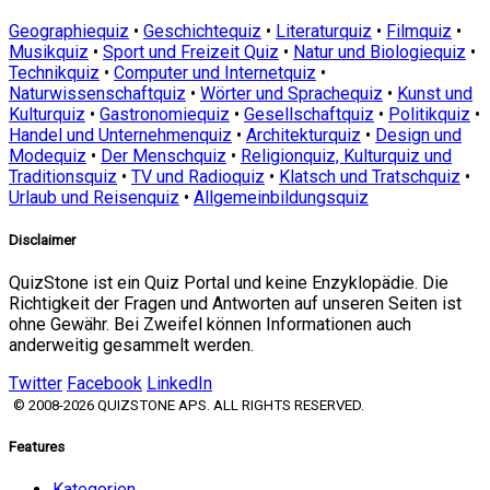
Geographiequiz
•
Geschichtequiz
•
Literaturquiz
•
Filmquiz
•
Musikquiz
•
Sport und Freizeit Quiz
•
Natur und Biologiequiz
•
Technikquiz
•
Computer und Internetquiz
•
Naturwissenschaftquiz
•
Wörter und Sprachequiz
•
Kunst und
Kulturquiz
•
Gastronomiequiz
•
Gesellschaftquiz
•
Politikquiz
•
Handel und Unternehmenquiz
•
Architekturquiz
•
Design und
Modequiz
•
Der Menschquiz
•
Religionquiz, Kulturquiz und
Traditionsquiz
•
TV und Radioquiz
•
Klatsch und Tratschquiz
•
Urlaub und Reisenquiz
•
Allgemeinbildungsquiz
Disclaimer
QuizStone ist ein Quiz Portal und keine Enzyklopädie. Die
Richtigkeit der Fragen und Antworten auf unseren Seiten ist
ohne Gewähr. Bei Zweifel können Informationen auch
anderweitig gesammelt werden.
Twitter
Facebook
LinkedIn
© 2008-2026 QUIZSTONE APS. ALL RIGHTS RESERVED.
Features
Kategorien