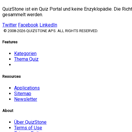
QuizStone ist ein Quiz Portal und keine Enzyklopädie. Die Ric
gesammelt werden.
Twitter
Facebook
LinkedIn
© 2008-2026 QUIZSTONE APS. ALL RIGHTS RESERVED.
Features
Kategorien
Thema Quiz
Resources
Applications
Sitemap
Newsletter
About
Über QuizStone
Terms of Use