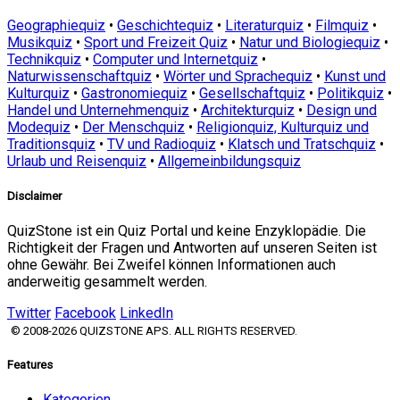
Geographiequiz
•
Geschichtequiz
•
Literaturquiz
•
Filmquiz
•
Musikquiz
•
Sport und Freizeit Quiz
•
Natur und Biologiequiz
•
Technikquiz
•
Computer und Internetquiz
•
Naturwissenschaftquiz
•
Wörter und Sprachequiz
•
Kunst und
Kulturquiz
•
Gastronomiequiz
•
Gesellschaftquiz
•
Politikquiz
•
Handel und Unternehmenquiz
•
Architekturquiz
•
Design und
Modequiz
•
Der Menschquiz
•
Religionquiz, Kulturquiz und
Traditionsquiz
•
TV und Radioquiz
•
Klatsch und Tratschquiz
•
Urlaub und Reisenquiz
•
Allgemeinbildungsquiz
Disclaimer
QuizStone ist ein Quiz Portal und keine Enzyklopädie. Die
Richtigkeit der Fragen und Antworten auf unseren Seiten ist
ohne Gewähr. Bei Zweifel können Informationen auch
anderweitig gesammelt werden.
Twitter
Facebook
LinkedIn
© 2008-2026 QUIZSTONE APS. ALL RIGHTS RESERVED.
Features
Kategorien