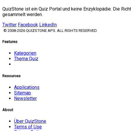
QuizStone ist ein Quiz Portal und keine Enzyklopädie. Die Ric
gesammelt werden.
Twitter
Facebook
LinkedIn
© 2008-2026 QUIZSTONE APS. ALL RIGHTS RESERVED.
Features
Kategorien
Thema Quiz
Resources
Applications
Sitemap
Newsletter
About
Über QuizStone
Terms of Use