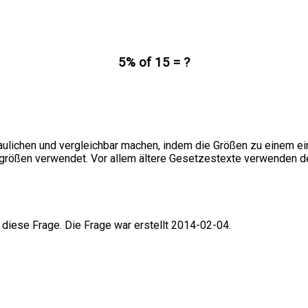
5% of 15 = ?
ulichen und vergleichbar machen, indem die Größen zu einem einh
isgrößen verwendet. Vor allem ältere Gesetzestexte verwenden d
 diese Frage. Die Frage war erstellt 2014-02-04.