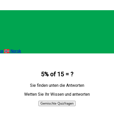
ka
Norsk
5% of 15 = ?
Sie finden unten die Antworten
Wetten Sie Ihr Wissen und antworten
Gemischte Quizfragen