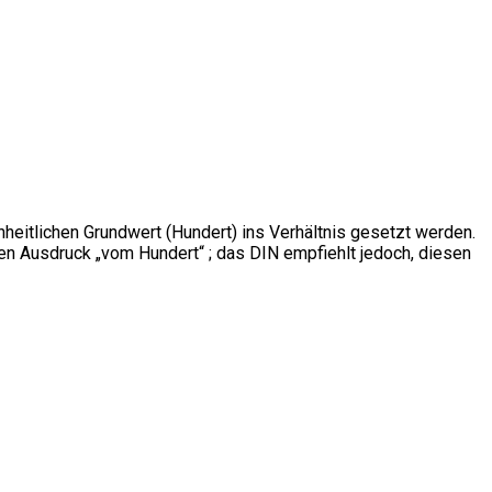
eitlichen Grundwert (Hundert) ins Verhältnis gesetzt werden.
en Ausdruck „vom Hundert“ ; das DIN empfiehlt jedoch, diesen