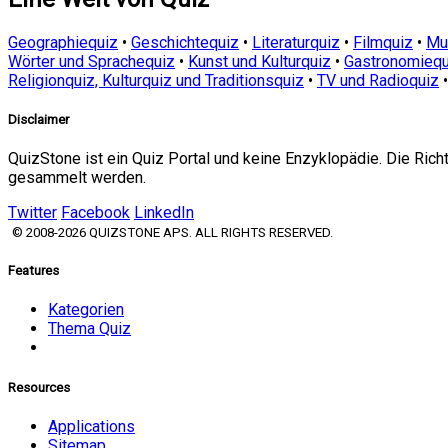
Geographiequiz
•
Geschichtequiz
•
Literaturquiz
•
Filmquiz
•
Mu
Wörter und Sprachequiz
•
Kunst und Kulturquiz
•
Gastronomiequ
Religionquiz, Kulturquiz und Traditionsquiz
•
TV und Radioquiz
Disclaimer
QuizStone ist ein Quiz Portal und keine Enzyklopädie. Die Ric
gesammelt werden.
Twitter
Facebook
LinkedIn
© 2008-2026 QUIZSTONE APS. ALL RIGHTS RESERVED.
Features
Kategorien
Thema Quiz
Resources
Applications
Sitemap