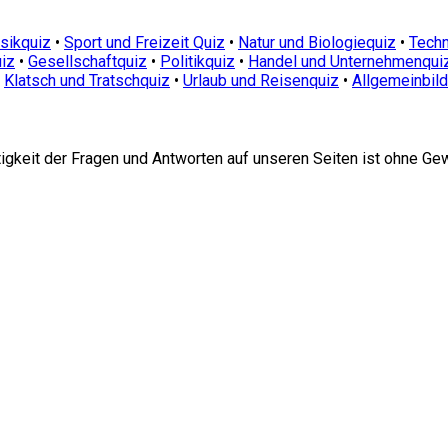
sikquiz
•
Sport und Freizeit Quiz
•
Natur und Biologiequiz
•
Techn
iz
•
Gesellschaftquiz
•
Politikquiz
•
Handel und Unternehmenqui
•
Klatsch und Tratschquiz
•
Urlaub und Reisenquiz
•
Allgemeinbil
htigkeit der Fragen und Antworten auf unseren Seiten ist ohne Ge