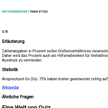
NATURWISSENSCHAFT
FRAGE #17322
0.75
Erläuterung
Zahlenangaben in Prozent sollen Größenverhältnisse veranscha
Daher wird das Prozent auch als Hilfsmaßeinheit für Verhältn
Ausdruck zu vermeiden.
Statistik
Ansprechzeit 0s (0s). 75% haben bisher geantwortet richtig auf
Wikipedia
Ähnliche Fragen
Eine Welt von Quiz