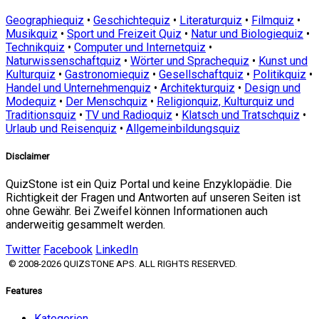
Geographiequiz
•
Geschichtequiz
•
Literaturquiz
•
Filmquiz
•
Musikquiz
•
Sport und Freizeit Quiz
•
Natur und Biologiequiz
•
Technikquiz
•
Computer und Internetquiz
•
Naturwissenschaftquiz
•
Wörter und Sprachequiz
•
Kunst und
Kulturquiz
•
Gastronomiequiz
•
Gesellschaftquiz
•
Politikquiz
•
Handel und Unternehmenquiz
•
Architekturquiz
•
Design und
Modequiz
•
Der Menschquiz
•
Religionquiz, Kulturquiz und
Traditionsquiz
•
TV und Radioquiz
•
Klatsch und Tratschquiz
•
Urlaub und Reisenquiz
•
Allgemeinbildungsquiz
Disclaimer
QuizStone ist ein Quiz Portal und keine Enzyklopädie. Die
Richtigkeit der Fragen und Antworten auf unseren Seiten ist
ohne Gewähr. Bei Zweifel können Informationen auch
anderweitig gesammelt werden.
Twitter
Facebook
LinkedIn
© 2008-2026 QUIZSTONE APS. ALL RIGHTS RESERVED.
Features
Kategorien