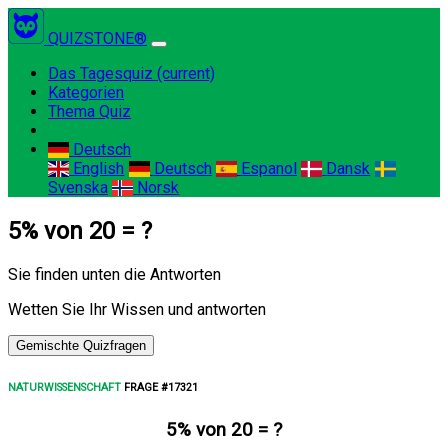
QUIZSTONE®
Das Tagesquiz
(current)
Kategorien
Thema Quiz
Deutsch
English
Deutsch
Espanol
Dansk
Svenska
Norsk
5% von 20 = ?
Sie finden unten die Antworten
Wetten Sie Ihr Wissen und antworten
Gemischte Quizfragen
NATURWISSENSCHAFT
FRAGE #17321
5% von 20 = ?