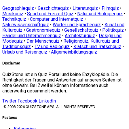
Geographiequiz
•
Geschichtequiz
•
Literaturquiz
•
Filmquiz
•
Musikquiz
•
Sport und Freizeit Quiz
•
Natur und Biologiequiz
•
Technikquiz
•
Computer und Internetquiz
•
Naturwissenschaftquiz
•
Wörter und Sprachequiz
•
Kunst und
Kulturquiz
•
Gastronomiequiz
•
Gesellschaftquiz
•
Politikquiz
•
Handel und Unternehmenquiz
•
Architekturquiz
•
Design und
Modequiz
•
Der Menschquiz
•
Religionquiz, Kulturquiz und
Traditionsquiz
•
TV und Radioquiz
•
Klatsch und Tratschquiz
•
Urlaub und Reisenquiz
•
Allgemeinbildungsquiz
Disclaimer
QuizStone ist ein Quiz Portal und keine Enzyklopädie. Die
Richtigkeit der Fragen und Antworten auf unseren Seiten ist
ohne Gewähr. Bei Zweifel können Informationen auch
anderweitig gesammelt werden.
Twitter
Facebook
LinkedIn
© 2008-2026 QUIZSTONE APS. ALL RIGHTS RESERVED.
Features
Kategorien