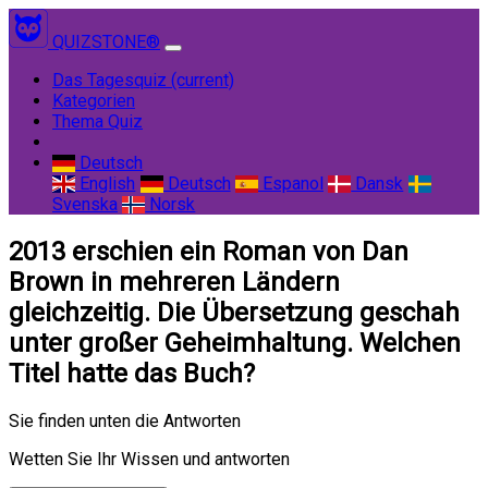
QUIZSTONE®
Das Tagesquiz
(current)
Kategorien
Thema Quiz
Deutsch
English
Deutsch
Espanol
Dansk
Svenska
Norsk
2013 erschien ein Roman von Dan
Brown in mehreren Ländern
gleichzeitig. Die Übersetzung geschah
unter großer Geheimhaltung. Welchen
Titel hatte das Buch?
Sie finden unten die Antworten
Wetten Sie Ihr Wissen und antworten