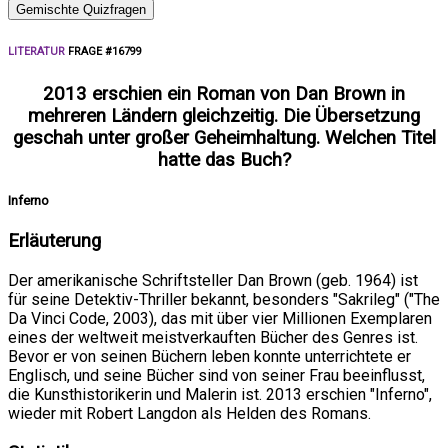
Gemischte Quizfragen
LITERATUR
FRAGE #16799
2013 erschien ein Roman von Dan Brown in
mehreren Ländern gleichzeitig. Die Übersetzung
geschah unter großer Geheimhaltung. Welchen Titel
hatte das Buch?
Inferno
Erläuterung
Der amerikanische Schriftsteller Dan Brown (geb. 1964) ist
für seine Detektiv-Thriller bekannt, besonders "Sakrileg" ("The
Da Vinci Code, 2003), das mit über vier Millionen Exemplaren
eines der weltweit meistverkauften Bücher des Genres ist.
Bevor er von seinen Büchern leben konnte unterrichtete er
Englisch, und seine Bücher sind von seiner Frau beeinflusst,
die Kunsthistorikerin und Malerin ist. 2013 erschien "Inferno",
wieder mit Robert Langdon als Helden des Romans.