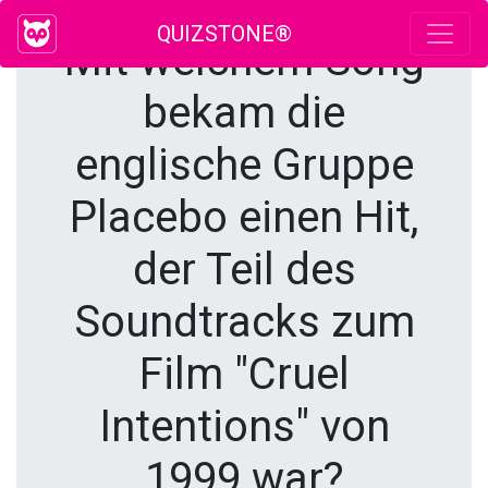
QUIZSTONE®
Mit welchem ​​Song
bekam die
englische Gruppe
Placebo einen Hit,
der Teil des
Soundtracks zum
Film "Cruel
Intentions" von
1999 war?