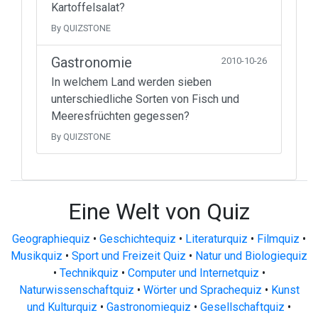
Kartoffelsalat?
By QUIZSTONE
Gastronomie
2010-10-26
In welchem Land werden sieben
unterschiedliche Sorten von Fisch und
Meeresfrüchten gegessen?
By QUIZSTONE
Eine Welt von Quiz
Geographiequiz
•
Geschichtequiz
•
Literaturquiz
•
Filmquiz
•
Musikquiz
•
Sport und Freizeit Quiz
•
Natur und Biologiequiz
•
Technikquiz
•
Computer und Internetquiz
•
Naturwissenschaftquiz
•
Wörter und Sprachequiz
•
Kunst
und Kulturquiz
•
Gastronomiequiz
•
Gesellschaftquiz
•