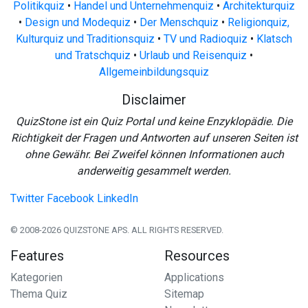
Politikquiz
•
Handel und Unternehmenquiz
•
Architekturquiz
•
Design und Modequiz
•
Der Menschquiz
•
Religionquiz,
Kulturquiz und Traditionsquiz
•
TV und Radioquiz
•
Klatsch
und Tratschquiz
•
Urlaub und Reisenquiz
•
Allgemeinbildungsquiz
Disclaimer
QuizStone ist ein Quiz Portal und keine Enzyklopädie. Die
Richtigkeit der Fragen und Antworten auf unseren Seiten ist
ohne Gewähr. Bei Zweifel können Informationen auch
anderweitig gesammelt werden.
Twitter
Facebook
LinkedIn
© 2008-2026 QUIZSTONE APS. ALL RIGHTS RESERVED.
Features
Resources
Kategorien
Applications
Thema Quiz
Sitemap