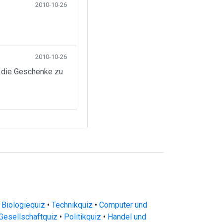
2010-10-26
2010-10-26
n die Geschenke zu
 Biologiequiz
•
Technikquiz
•
Computer und
Gesellschaftquiz
•
Politikquiz
•
Handel und