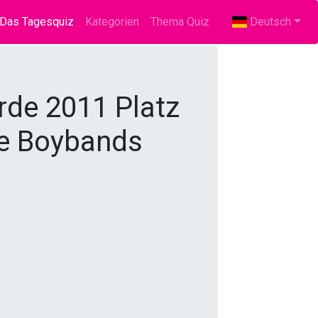
(current)
Das Tagesquiz
Kategorien
Thema Quiz
Deutsch
rde 2011 Platz
ere Boybands