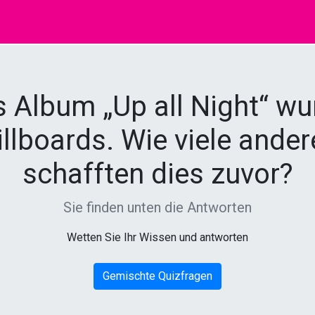
s Album „Up all Night“ wu
illboards. Wie viele and
schafften dies zuvor?
Sie finden unten die Antworten
Wetten Sie Ihr Wissen und antworten
Gemischte Quizfragen