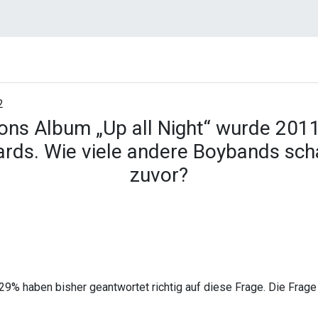
2
ons Album „Up all Night“ wurde 2011
ards. Wie viele andere Boybands sch
zuvor?
29% haben bisher geantwortet richtig auf diese Frage. Die Frage