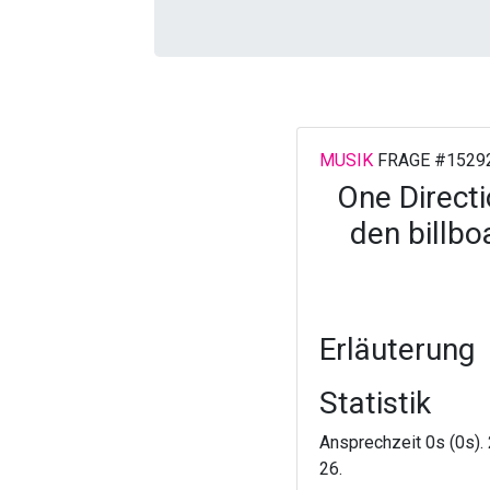
MUSIK
FRAGE #1529
One Directi
den billbo
Erläuterung
Statistik
Ansprechzeit 0s (0s). 
26.