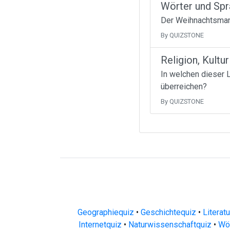
Wörter und Sp
Der Weihnachtsmann
By QUIZSTONE
Religion, Kultur
In welchen dieser 
überreichen?
By QUIZSTONE
Geographiequiz
•
Geschichtequiz
•
Literat
Internetquiz
•
Naturwissenschaftquiz
•
Wör