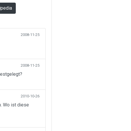
ipedia
2008-11-25
2008-11-25
festgelegt?
2010-10-26
. Wo ist diese