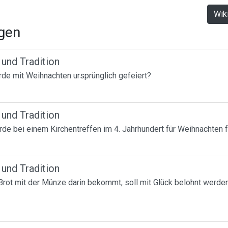
Wik
agen
 und Tradition
de mit Weihnachten ursprünglich gefeiert?
 und Tradition
e bei einem Kirchentreffen im 4. Jahrhundert für Weihnachten 
 und Tradition
Brot mit der Münze darin bekommt, soll mit Glück belohnt werden