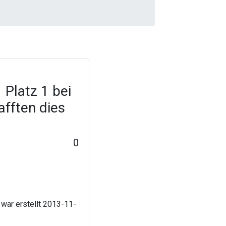
 Platz 1 bei
afften dies
0
 war erstellt 2013-11-