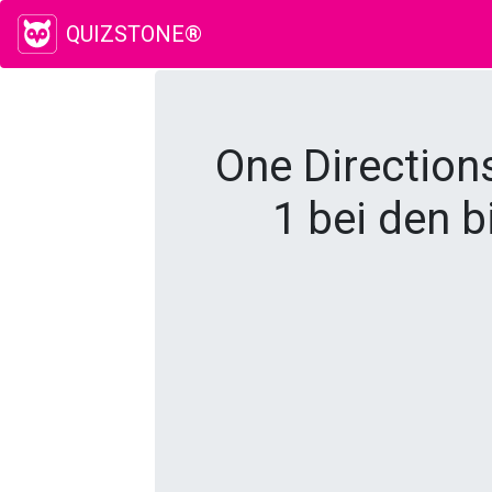
QUIZSTONE®
One Direction
1 bei den b