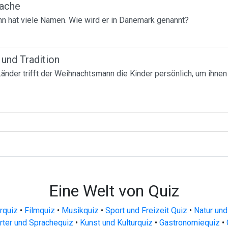
rache
 hat viele Namen. Wie wird er in Dänemark genannt?
 und Tradition
Länder trifft der Weihnachtsmann die Kinder persönlich, um ihne
Eine Welt von Quiz
urquiz
•
Filmquiz
•
Musikquiz
•
Sport und Freizeit Quiz
•
Natur und
ter und Sprachequiz
•
Kunst und Kulturquiz
•
Gastronomiequiz
•