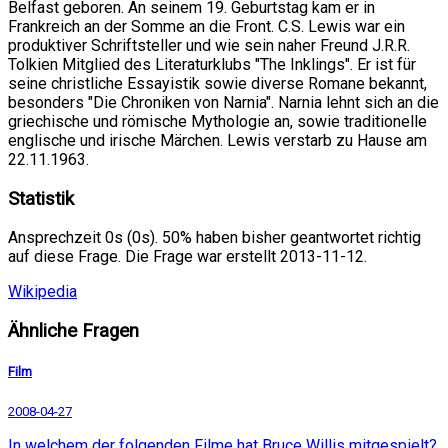
Belfast geboren. An seinem 19. Geburtstag kam er in
Frankreich an der Somme an die Front. C.S. Lewis war ein
produktiver Schriftsteller und wie sein naher Freund J.R.R.
Tolkien Mitglied des Literaturklubs "The Inklings". Er ist für
seine christliche Essayistik sowie diverse Romane bekannt,
besonders "Die Chroniken von Narnia". Narnia lehnt sich an die
griechische und römische Mythologie an, sowie traditionelle
englische und irische Märchen. Lewis verstarb zu Hause am
22.11.1963.
Statistik
Ansprechzeit 0s (0s). 50% haben bisher geantwortet richtig
auf diese Frage. Die Frage war erstellt 2013-11-12.
Wikipedia
Ähnliche Fragen
Film
2008-04-27
In welchem der folgenden Filme hat Bruce Willis mitgespielt?