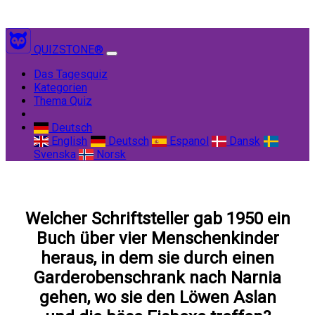
QUIZSTONE®
(current)
Das Tagesquiz
Kategorien
Thema Quiz
Deutsch
English
Deutsch
Espanol
Dansk
Svenska
Norsk
Welcher Schriftsteller gab 1950 ein
Buch über vier Menschenkinder
heraus, in dem sie durch einen
Garderobenschrank nach Narnia
gehen, wo sie den Löwen Aslan