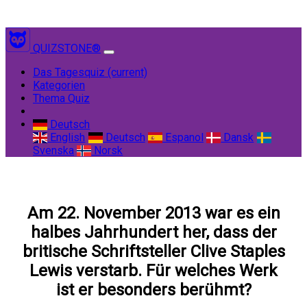
QUIZSTONE®
Das Tagesquiz
(current)
Kategorien
Thema Quiz
Deutsch
English
Deutsch
Espanol
Dansk
Svenska
Norsk
Am 22. November 2013 war es ein
halbes Jahrhundert her, dass der
britische Schriftsteller Clive Staples
Lewis verstarb. Für welches Werk
ist er besonders berühmt?