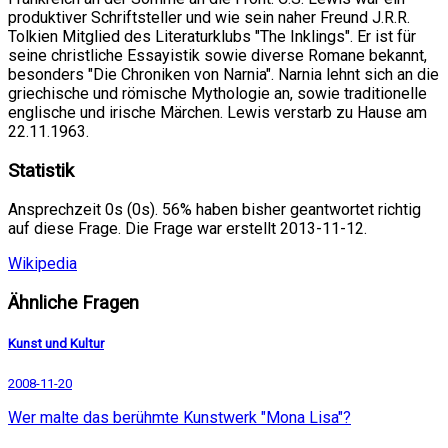
produktiver Schriftsteller und wie sein naher Freund J.R.R.
Tolkien Mitglied des Literaturklubs "The Inklings". Er ist für
seine christliche Essayistik sowie diverse Romane bekannt,
besonders "Die Chroniken von Narnia". Narnia lehnt sich an die
griechische und römische Mythologie an, sowie traditionelle
englische und irische Märchen. Lewis verstarb zu Hause am
22.11.1963.
Statistik
Ansprechzeit 0s (0s). 56% haben bisher geantwortet richtig
auf diese Frage. Die Frage war erstellt 2013-11-12.
Wikipedia
Ähnliche Fragen
Kunst und Kultur
2008-11-20
Wer malte das berühmte Kunstwerk "Mona Lisa"?