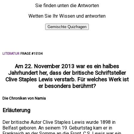
Sie finden unten die Antworten
Wetten Sie Ihr Wissen und antworten
Gemischte Quizfragen
LITERATUR
FRAGE #15134
Am 22. November 2013 war es ein halbes
Jahrhundert her, dass der britische Schriftsteller
Clive Staples Lewis verstarb. Für welches Werk ist
er besonders berühmt?
Die Chroniken von Narnia
Erläuterung
Der britische Autor Clive Staples Lewis wurde 1898 in
Belfast geboren. An seinem 19. Geburtstag kam er in
Frankreich an der Somme an die Front. C.S. Lewis war ein