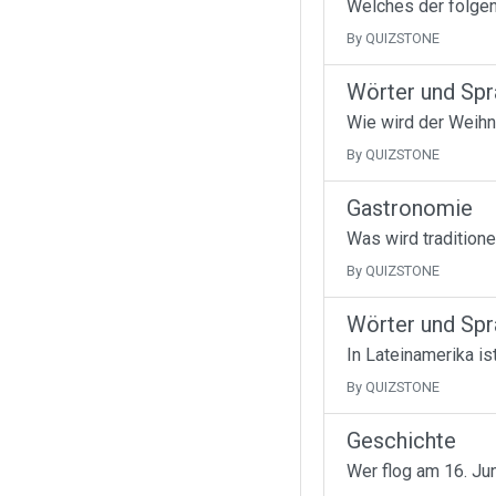
Welches der folgen
By QUIZSTONE
Wörter und Sp
Wie wird der Weihna
By QUIZSTONE
Gastronomie
Was wird traditione
By QUIZSTONE
Wörter und Sp
In Lateinamerika i
By QUIZSTONE
Geschichte
Wer flog am 16. Ju