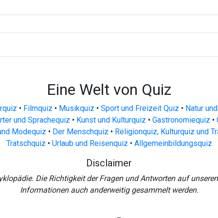
Eine Welt von Quiz
urquiz
•
Filmquiz
•
Musikquiz
•
Sport und Freizeit Quiz
•
Natur und
ter und Sprachequiz
•
Kunst und Kulturquiz
•
Gastronomiequiz
•
und Modequiz
•
Der Menschquiz
•
Religionquiz, Kulturquiz und T
Tratschquiz
•
Urlaub und Reisenquiz
•
Allgemeinbildungsquiz
Disclaimer
yklopädie. Die Richtigkeit der Fragen und Antworten auf unsere
Informationen auch anderweitig gesammelt werden.