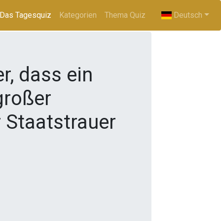
Das Tagesquiz
(current)
Kategorien
Thema Quiz
Deutsch
r, dass ein
großer
 Staatstrauer