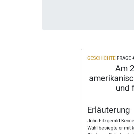
GESCHICHTE
FRAGE 
Am 2
amerikanisc
und 
Erläuterung
John Fitzgerald Kenne
Wahl besiegte er mit 