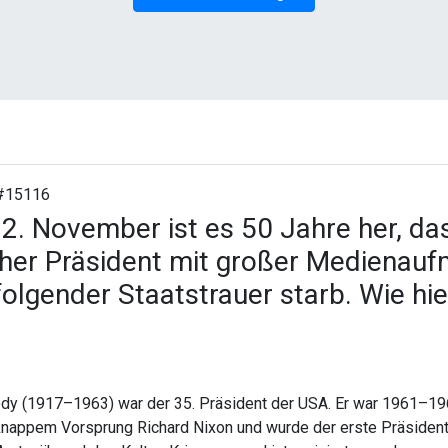
#15116
2. November ist es 50 Jahre her, das
her Präsident mit großer Medienau
folgender Staatstrauer starb. Wie hie
dy (1917–1963) war der 35. Präsident der USA. Er war 1961–19
knappem Vorsprung Richard Nixon und wurde der erste Präsiden