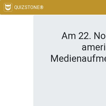
QUIZSTONE®
Am 22. Nov
ameri
Medienaufmer