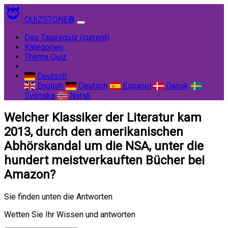
QUIZSTONE®
Das Tagesquiz
(current)
Kategorien
Thema Quiz
Deutsch
English
Deutsch
Espanol
Dansk
Svenska
Norsk
Welcher Klassiker der Literatur kam
2013, durch den amerikanischen
Abhörskandal um die NSA, unter die
hundert meistverkauften Bücher bei
Amazon?
Sie finden unten die Antworten
Wetten Sie Ihr Wissen und antworten