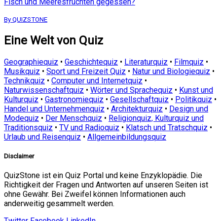
Fisch und Meeresfrüchten gegessen?
By QUIZSTONE
Eine Welt von Quiz
Geographiequiz
•
Geschichtequiz
•
Literaturquiz
•
Filmquiz
•
Musikquiz
•
Sport und Freizeit Quiz
•
Natur und Biologiequiz
•
Technikquiz
•
Computer und Internetquiz
•
Naturwissenschaftquiz
•
Wörter und Sprachequiz
•
Kunst und
Kulturquiz
•
Gastronomiequiz
•
Gesellschaftquiz
•
Politikquiz
•
Handel und Unternehmenquiz
•
Architekturquiz
•
Design und
Modequiz
•
Der Menschquiz
•
Religionquiz, Kulturquiz und
Traditionsquiz
•
TV und Radioquiz
•
Klatsch und Tratschquiz
•
Urlaub und Reisenquiz
•
Allgemeinbildungsquiz
Disclaimer
QuizStone ist ein Quiz Portal und keine Enzyklopädie. Die
Richtigkeit der Fragen und Antworten auf unseren Seiten ist
ohne Gewähr. Bei Zweifel können Informationen auch
anderweitig gesammelt werden.
Twitter
Facebook
LinkedIn