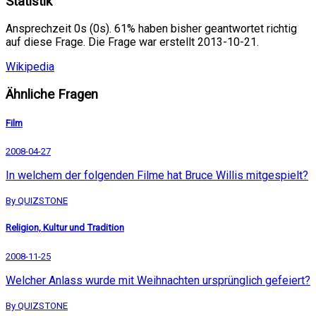
Statistik
Ansprechzeit 0s (0s). 61% haben bisher geantwortet richtig
auf diese Frage. Die Frage war erstellt 2013-10-21.
Wikipedia
Ähnliche Fragen
Film
2008-04-27
In welchem der folgenden Filme hat Bruce Willis mitgespielt?
By QUIZSTONE
Religion, Kultur und Tradition
2008-11-25
Welcher Anlass wurde mit Weihnachten ursprünglich gefeiert?
By QUIZSTONE