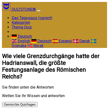
QUIZSTONE®
Das Tagesquiz
(current)
Kategorien
Thema Quiz
Deutsch
English
Deutsch
Espanol
Dansk
Svenska
Norsk
Wie viele Grenzdurchgänge hatte der
Hadrianswall, die größte
Festungsanlage des Römischen
Reichs?
Sie finden unten die Antworten
Wetten Sie Ihr Wissen und antworten
Gemischte Quizfragen