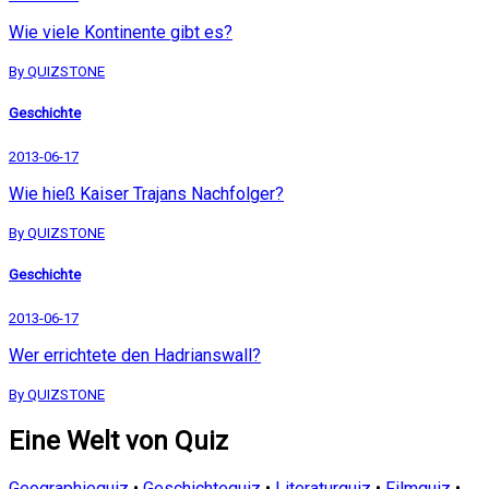
Wie viele Kontinente gibt es?
By QUIZSTONE
Geschichte
2013-06-17
Wie hieß Kaiser Trajans Nachfolger?
By QUIZSTONE
Geschichte
2013-06-17
Wer errichtete den Hadrianswall?
By QUIZSTONE
Eine Welt von Quiz
Geographiequiz
•
Geschichtequiz
•
Literaturquiz
•
Filmquiz
•