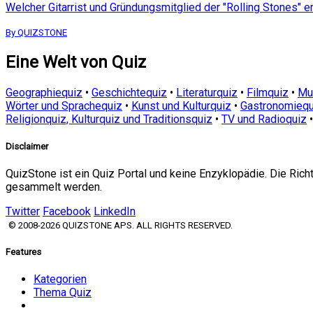
Welcher Gitarrist und Gründungsmitglied der "Rolling Stones" e
By QUIZSTONE
Eine Welt von Quiz
Geographiequiz
•
Geschichtequiz
•
Literaturquiz
•
Filmquiz
•
Mu
Wörter und Sprachequiz
•
Kunst und Kulturquiz
•
Gastronomiequ
Religionquiz, Kulturquiz und Traditionsquiz
•
TV und Radioquiz
Disclaimer
QuizStone ist ein Quiz Portal und keine Enzyklopädie. Die Ric
gesammelt werden.
Twitter
Facebook
LinkedIn
© 2008-2026 QUIZSTONE APS. ALL RIGHTS RESERVED.
Features
Kategorien
Thema Quiz