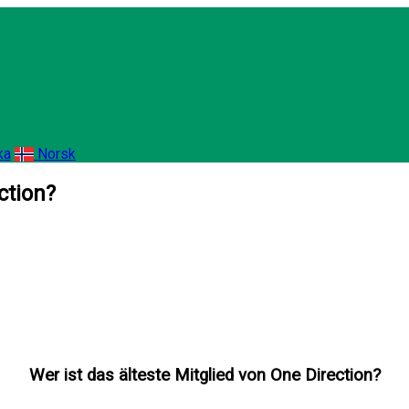
ka
Norsk
ction?
Wer ist das älteste Mitglied von One Direction?