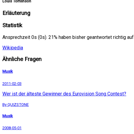
Louis Tomlinson
Erläuterung
Statistik
Ansprechzeit 0s (0s). 21% haben bisher geantwortet richtig auf
Wikipedia
Ähnliche Fragen
Musik
2011-02-03
Wer ist der älteste Gewinner des Eurovision Song Contest?
By QUIZSTONE
Musik
2008-05-01