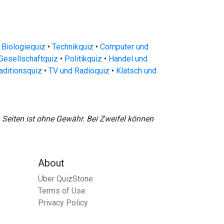
 Biologiequiz
•
Technikquiz
•
Computer und
Gesellschaftquiz
•
Politikquiz
•
Handel und
raditionsquiz
•
TV und Radioquiz
•
Klatsch und
n Seiten ist ohne Gewähr. Bei Zweifel können
About
Über QuizStone
Terms of Use
Privacy Policy