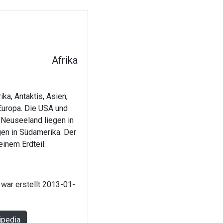
Afrika
ka, Antaktis, Asien,
Europa. Die USA und
d Neuseeland liegen in
gen in Südamerika. Der
einem Erdteil.
 war erstellt 2013-01-
ipedia