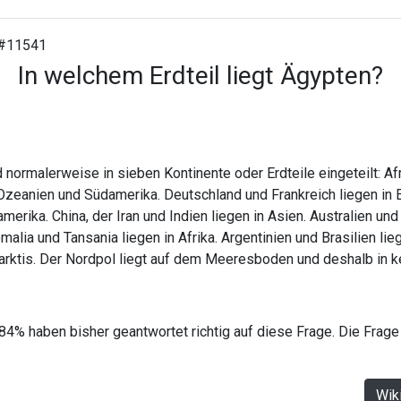
#11541
In welchem Erdteil liegt Ägypten?
 normalerweise in sieben Kontinente oder Erdteile eingeteilt: Afri
Ozeanien und Südamerika. Deutschland und Frankreich liegen in 
merika. China, der Iran und Indien liegen in Asien. Australien un
alia und Tansania liegen in Afrika. Argentinien und Brasilien lie
tarktis. Der Nordpol liegt auf dem Meeresboden und deshalb in k
84% haben bisher geantwortet richtig auf diese Frage. Die Frage
Wik