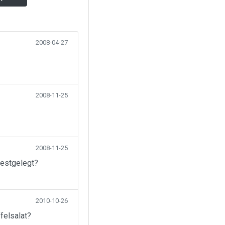
2008-04-27
2008-11-25
2008-11-25
festgelegt?
2010-10-26
felsalat?