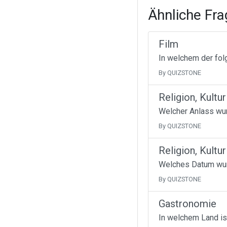
Ähnliche Fr
Film
In welchem der fol
By QUIZSTONE
Religion, Kultur
Welcher Anlass wur
By QUIZSTONE
Religion, Kultur
Welches Datum wurd
By QUIZSTONE
Gastronomie
In welchem Land is