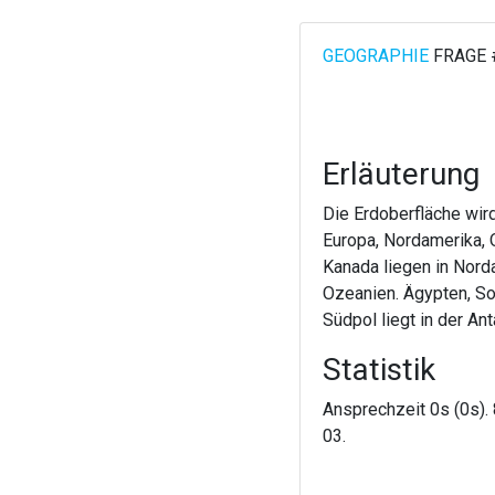
GEOGRAPHIE
FRAGE 
Erläuterung
Die Erdoberfläche wird
Europa, Nordamerika, 
Kanada liegen in Norda
Ozeanien. Ägypten, Som
Südpol liegt in der An
Statistik
Ansprechzeit 0s (0s). 
03.