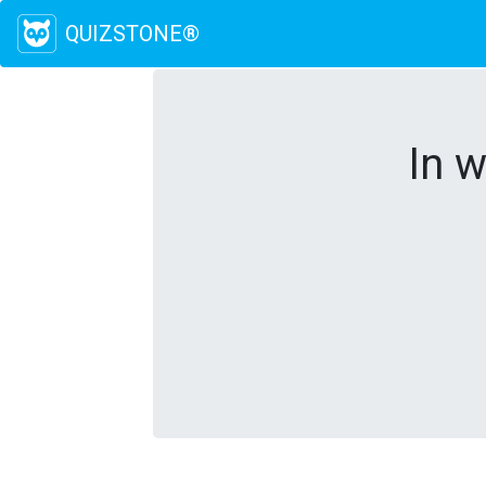
QUIZSTONE®
In w