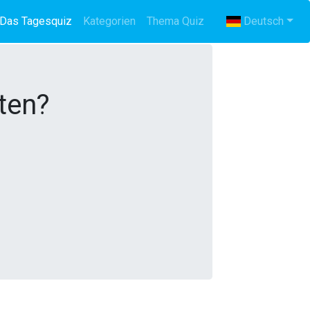
Das Tagesquiz
(current)
Kategorien
Thema Quiz
Deutsch
pten?