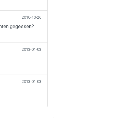
2010-10-26
chten gegessen?
2013-01-03
2013-01-03