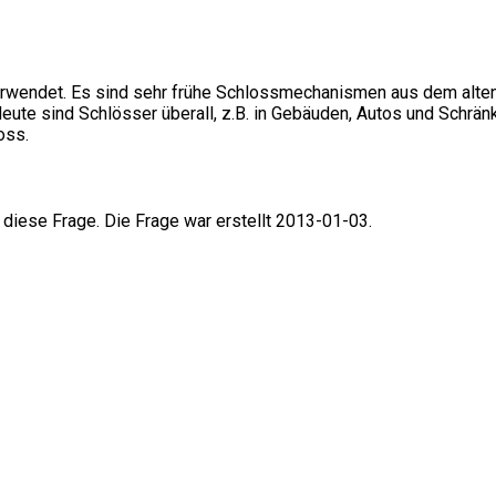
erwendet. Es sind sehr frühe Schlossmechanismen aus dem alten
Heute sind Schlösser überall, z.B. in Gebäuden, Autos und Schr
oss.
 diese Frage. Die Frage war erstellt 2013-01-03.