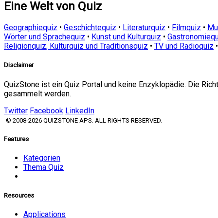
Eine Welt von Quiz
Geographiequiz
•
Geschichtequiz
•
Literaturquiz
•
Filmquiz
•
Mu
Wörter und Sprachequiz
•
Kunst und Kulturquiz
•
Gastronomiequ
Religionquiz, Kulturquiz und Traditionsquiz
•
TV und Radioquiz
Disclaimer
QuizStone ist ein Quiz Portal und keine Enzyklopädie. Die Ric
gesammelt werden.
Twitter
Facebook
LinkedIn
© 2008-2026 QUIZSTONE APS. ALL RIGHTS RESERVED.
Features
Kategorien
Thema Quiz
Resources
Applications