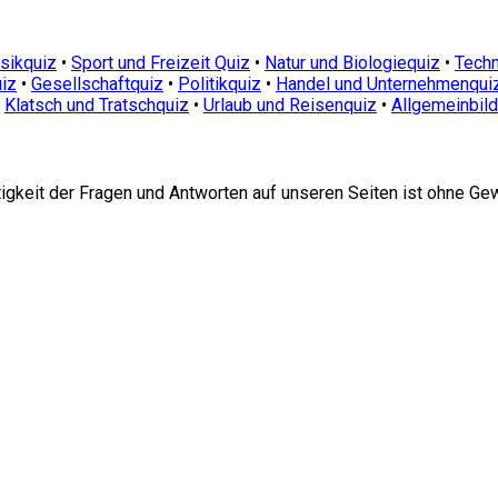
sikquiz
•
Sport und Freizeit Quiz
•
Natur und Biologiequiz
•
Techn
iz
•
Gesellschaftquiz
•
Politikquiz
•
Handel und Unternehmenqui
•
Klatsch und Tratschquiz
•
Urlaub und Reisenquiz
•
Allgemeinbil
htigkeit der Fragen und Antworten auf unseren Seiten ist ohne Ge