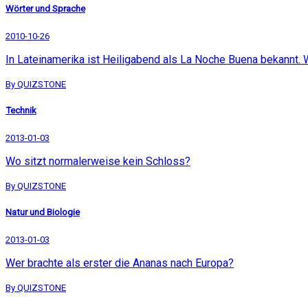
Wörter und Sprache
2010-10-26
In Lateinamerika ist Heiligabend als La Noche Buena bekannt.
By QUIZSTONE
Technik
2013-01-03
Wo sitzt normalerweise kein Schloss?
By QUIZSTONE
Natur und Biologie
2013-01-03
Wer brachte als erster die Ananas nach Europa?
By QUIZSTONE