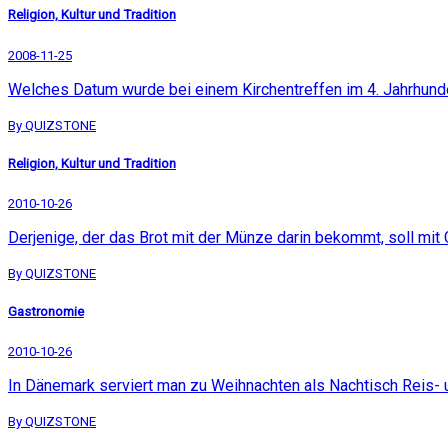
Religion, Kultur und Tradition
2008-11-25
Welches Datum wurde bei einem Kirchentreffen im 4. Jahrhunde
By QUIZSTONE
Religion, Kultur und Tradition
2010-10-26
Derjenige, der das Brot mit der Münze darin bekommt, soll mit 
By QUIZSTONE
Gastronomie
2010-10-26
In Dänemark serviert man zu Weihnachten als Nachtisch Reis-
By QUIZSTONE