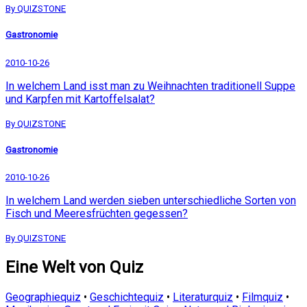
By QUIZSTONE
Gastronomie
2010-10-26
In welchem Land isst man zu Weihnachten traditionell Suppe
und Karpfen mit Kartoffelsalat?
By QUIZSTONE
Gastronomie
2010-10-26
In welchem Land werden sieben unterschiedliche Sorten von
Fisch und Meeresfrüchten gegessen?
By QUIZSTONE
Eine Welt von Quiz
Geographiequiz
•
Geschichtequiz
•
Literaturquiz
•
Filmquiz
•