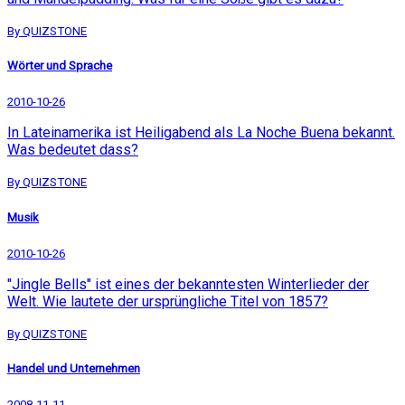
By QUIZSTONE
Wörter und Sprache
2010-10-26
In Lateinamerika ist Heiligabend als La Noche Buena bekannt.
Was bedeutet dass?
By QUIZSTONE
Musik
2010-10-26
"Jingle Bells" ist eines der bekanntesten Winterlieder der
Welt. Wie lautete der ursprüngliche Titel von 1857?
By QUIZSTONE
Handel und Unternehmen
2008-11-11