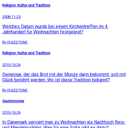
Religion, Kultur und Tradition
2008-11-25
Welches Datum wurde bei einem Kirchentreffen im 4.
Jahrhundert für Weihnachten festgelegt?
By QUIZSTONE
Religion, Kultur und Tradition
2010-10-26
Derjenige, der das Brot mit der Münze darin bekommt, soll mit
Glück belohnt werden. Wo ist diese Tradition bekannt?
By QUIZSTONE
Gastronomie
2010-10-26
In Dänemark serviert man zu Weihnachten als Nachtisch Reis-
und Mandelpudding. Was für eine Soße gibt es dazu?