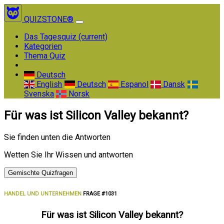
QUIZSTONE®
Das Tagesquiz
(current)
Kategorien
Thema Quiz
Deutsch
English
Deutsch
Espanol
Dansk
Svenska
Norsk
Für was ist Silicon Valley bekannt?
Sie finden unten die Antworten
Wetten Sie Ihr Wissen und antworten
Gemischte Quizfragen
HANDEL UND UNTERNEHMEN
FRAGE #1031
Für was ist Silicon Valley bekannt?