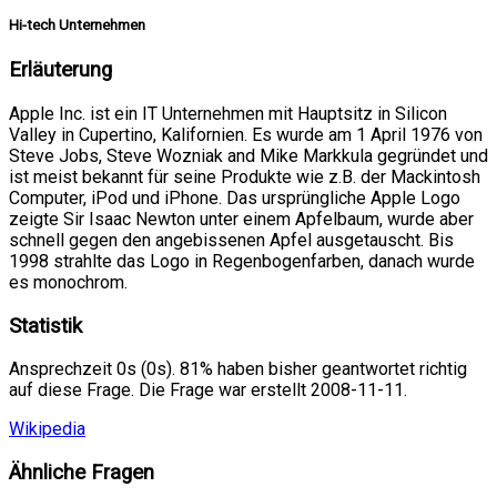
Hi-tech Unternehmen
Erläuterung
Apple Inc. ist ein IT Unternehmen mit Hauptsitz in Silicon
Valley in Cupertino, Kalifornien. Es wurde am 1 April 1976 von
Steve Jobs, Steve Wozniak and Mike Markkula gegründet und
ist meist bekannt für seine Produkte wie z.B. der Mackintosh
Computer, iPod und iPhone. Das ursprüngliche Apple Logo
zeigte Sir Isaac Newton unter einem Apfelbaum, wurde aber
schnell gegen den angebissenen Apfel ausgetauscht. Bis
1998 strahlte das Logo in Regenbogenfarben, danach wurde
es monochrom.
Statistik
Ansprechzeit 0s (0s). 81% haben bisher geantwortet richtig
auf diese Frage. Die Frage war erstellt 2008-11-11.
Wikipedia
Ähnliche Fragen