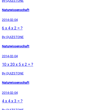
By QUIZSTONE
Naturwissenschaft
2014-02-04
6 x 4 x 2 = ?
By QUIZSTONE
Naturwissenschaft
2014-02-04
10 x 20 x 5 x 2 = ?
By QUIZSTONE
Naturwissenschaft
2014-02-04
4 x 4 x 3 = ?
By QUIZSTONE