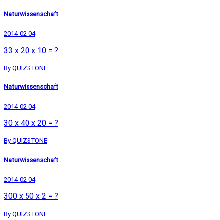
Naturwissenschaft
2014-02-04
33 x 20 x 10 = ?
By QUIZSTONE
Naturwissenschaft
2014-02-04
30 x 40 x 20 = ?
By QUIZSTONE
Naturwissenschaft
2014-02-04
300 x 50 x 2 = ?
By QUIZSTONE