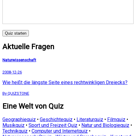
Quiz starten
Aktuelle Fragen
Naturwissenschaft
2008-12-26
Wie heißt die längste Seite eines rechtwinkligen Dreiecks?
By QUIZSTONE
Eine Welt von Quiz
Geographiequiz
•
Geschichtequiz
•
Literaturquiz
•
Filmquiz
•
Musikquiz
•
Sport und Freizeit Quiz
•
Natur und Biologiequiz
•
Technikquiz
•
Computer und Internetquiz
•