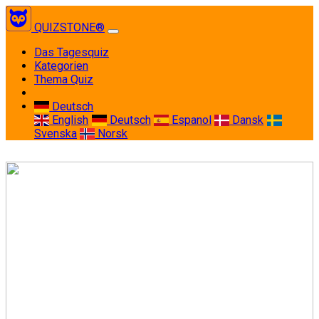
QUIZSTONE®
(current)
Das Tagesquiz
Kategorien
Thema Quiz
Deutsch
English
Deutsch
Espanol
Dansk
Svenska
Norsk