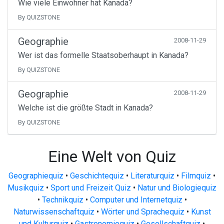
Wie viele Einwohner hat Kanada?
By QUIZSTONE
Geographie
2008-11-29
Wer ist das formelle Staatsoberhaupt in Kanada?
By QUIZSTONE
Geographie
2008-11-29
Welche ist die größte Stadt in Kanada?
By QUIZSTONE
Eine Welt von Quiz
Geographiequiz
•
Geschichtequiz
•
Literaturquiz
•
Filmquiz
•
Musikquiz
•
Sport und Freizeit Quiz
•
Natur und Biologiequiz
•
Technikquiz
•
Computer und Internetquiz
•
Naturwissenschaftquiz
•
Wörter und Sprachequiz
•
Kunst
und Kulturquiz
•
Gastronomiequiz
•
Gesellschaftquiz
•