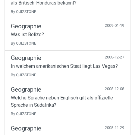
als Britisch-Honduras bekannt?
By QUIZSTONE
Geographie
2009-01-19
Was ist Belize?
By QUIZSTONE
Geographie
2008-12-27
In welchem amerikanischen Staat liegt Las Vegas?
By QUIZSTONE
Geographie
2008-12-08
Welche Sprache neben Englisch gilt als offizielle
Sprache in Südafrika?
By QUIZSTONE
Geographie
2008-11-29