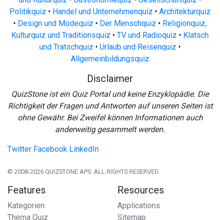
Politikquiz
•
Handel und Unternehmenquiz
•
Architekturquiz
•
Design und Modequiz
•
Der Menschquiz
•
Religionquiz,
Kulturquiz und Traditionsquiz
•
TV und Radioquiz
•
Klatsch
und Tratschquiz
•
Urlaub und Reisenquiz
•
Allgemeinbildungsquiz
Disclaimer
QuizStone ist ein Quiz Portal und keine Enzyklopädie. Die
Richtigkeit der Fragen und Antworten auf unseren Seiten ist
ohne Gewähr. Bei Zweifel können Informationen auch
anderweitig gesammelt werden.
Twitter
Facebook
LinkedIn
© 2008-2026 QUIZSTONE APS. ALL RIGHTS RESERVED.
Features
Resources
Kategorien
Applications
Thema Quiz
Sitemap