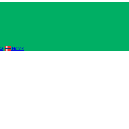
ka
Norsk