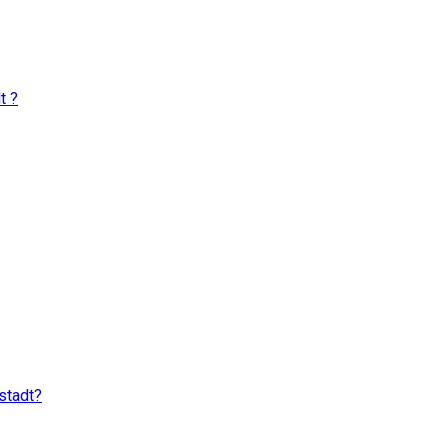
t ?
stadt?