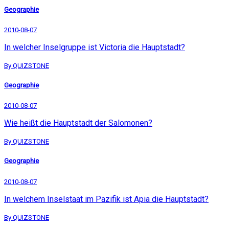
Geographie
2010-08-07
In welcher Inselgruppe ist Victoria die Hauptstadt?
By QUIZSTONE
Geographie
2010-08-07
Wie heißt die Hauptstadt der Salomonen?
By QUIZSTONE
Geographie
2010-08-07
In welchem Inselstaat im Pazifik ist Apia die Hauptstadt?
By QUIZSTONE